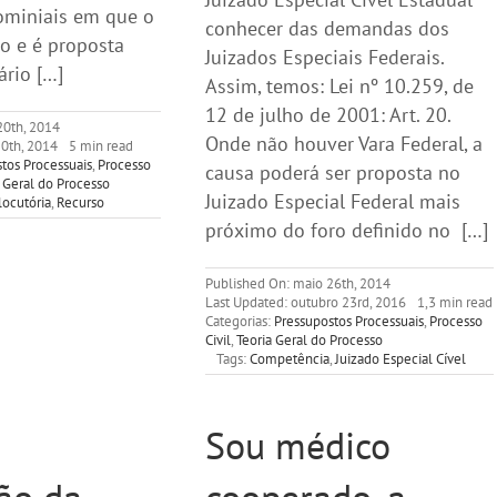
ominiais em que o
conhecer das demandas dos
io e é proposta
Juizados Especiais Federais.
ário […]
Assim, temos: Lei nº 10.259, de
12 de julho de 2001: Art. 20.
20th, 2014
Onde não houver Vara Federal, a
20th, 2014
5 min read
tos Processuais
,
Processo
causa poderá ser proposta no
 Geral do Processo
Juizado Especial Federal mais
locutória
,
Recurso
próximo do foro definido no […]
Published On: maio 26th, 2014
Last Updated: outubro 23rd, 2016
1,3 min read
Categorias:
Pressupostos Processuais
,
Processo
Civil
,
Teoria Geral do Processo
Tags:
Competência
,
Juizado Especial Cível
Sou médico