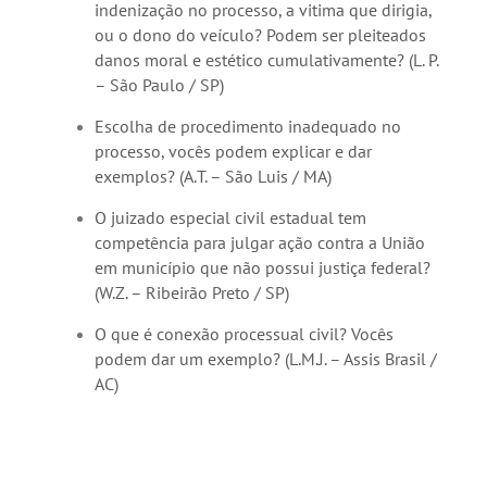
indenização no processo, a vitima que dirigia,
ou o dono do veículo? Podem ser pleiteados
danos moral e estético cumulativamente? (L. P.
– São Paulo / SP)
Escolha de procedimento inadequado no
processo, vocês podem explicar e dar
exemplos? (A.T. – São Luis / MA)
O juizado especial civil estadual tem
competência para julgar ação contra a União
em município que não possui justiça federal?
(W.Z. – Ribeirão Preto / SP)
O que é conexão processual civil? Vocês
podem dar um exemplo? (L.M.J. – Assis Brasil /
AC)