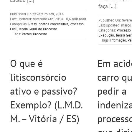
faça […]
Published On: fevereiro 4th, 2014
Last Updated: fevereiro 6th, 2014
0,6 min read
Published On: fevere
Categorias:
Pressupostos Processuais
,
Processo
Last Updated: março 
Civil
,
Teoria Geral do Processo
Categorias:
Processo 
Tags:
Partes
,
Processo
Execução
,
Teoria Ger
Tags:
Intimação
,
Pe
O que é
Em acid
litisconsórcio
carro q
ativo e passivo?
pedir a
Exemplo? (L.M.D.
indeniz
M. – Vitória / ES)
processo