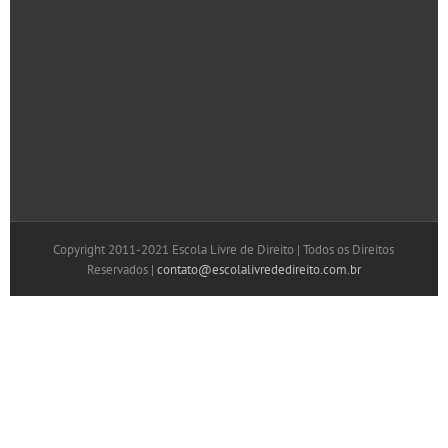
Copyright 2011-2021 Escola Livre de Direito | Todos os Direitos
Reservados |
contato@escolalivrededireito.com.br