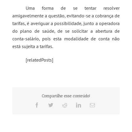
Uma forma de se tentar resolver
amigavelmente a questão, evitando-se a cobrança de
tarifas, é averiguar a possibilidade, junto a operadora
do plano de saúde, de se solicitar a abertura de
conta-salário, pois esta modalidade de conta não
está sujeita a tarifas.
[relatedPosts]
Compartilhe esse conteúdo!
Facebook
Twitter
Reddit
LinkedIn
E-
mail