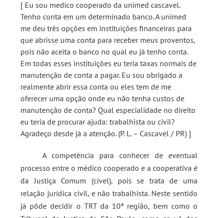
[ Eu sou medico cooperado da unimed cascavel.
Tenho conta em um determinado banco. A unimed
me deu três opções em instituições financeiras para
que abrisse uma conta para receber meus proventos,
pois não aceita o banco no qual eu já tenho conta.
Em todas esses instituições eu teria taxas normais de
manutenção de conta a pagar. Eu sou obrigado a
realmente abrir essa conta ou eles tem de me
oferecer uma opção onde eu não tenha custos de
manutenção de conta? Qual especialidade no direito
eu teria de procurar ajuda: trabalhista ou civil?
Agradeço desde já a atenção. (P. L. – Cascavel / PR) ]
A competência para conhecer de eventual
processo entre o médico cooperado e a cooperativa é
da Justiça Comum (cível), pois se trata de uma
relação jurídica civil, e não trabalhista. Neste sentido
já pôde decidir o TRT da 10ª região, bem como o