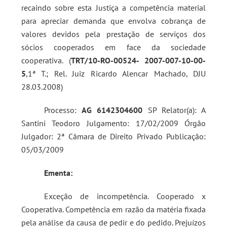
recaindo sobre esta Justiça a competência material
para apreciar demanda que envolva cobrança de
valores devidos pela prestação de serviços dos
sócios cooperados em face da sociedade
cooperativa. (
TRT/10-RO-00524- 2007-007-10-00-
5
,1ª T.; Rel. Juiz Ricardo Alencar Machado, DJU
28.03.2008)
Processo:
AG 6142304600
SP Relator(a): A
Santini Teodoro Julgamento: 17/02/2009 Órgão
Julgador: 2ª Câmara de Direito Privado Publicação:
05/03/2009
Ementa:
Exceção de incompetência. Cooperado x
Cooperativa. Competência em razão da matéria fixada
pela análise da causa de pedir e do pedido. Prejuízos