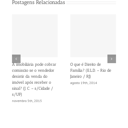
Postagens Relacionadas
A imobiliária pode cobrar
O que é Direito de
comissão se o vendedor
Família? (E.L.D. – Rio de
desistir da venda do
Janeiro / RJ)
imóvel após receber o
agosto 19th, 2014
sinal? (J. C. – s/Cidade /
s/UF)
novembro 5th, 2015