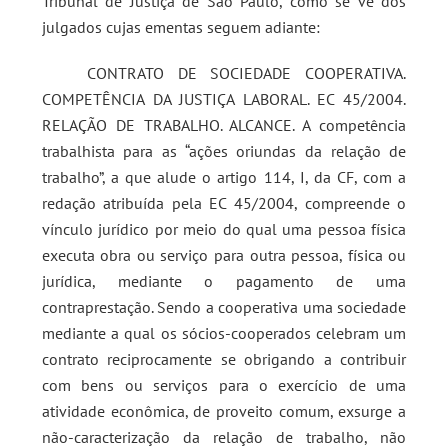
Tribunal de Justiça de São Paulo, como se vê dos
julgados cujas ementas seguem adiante:
CONTRATO DE SOCIEDADE COOPERATIVA.
COMPETÊNCIA DA JUSTIÇA LABORAL. EC 45/2004.
RELAÇÃO DE TRABALHO. ALCANCE. A competência
trabalhista para as “ações oriundas da relação de
trabalho”, a que alude o artigo 114, I, da CF, com a
redação atribuída pela EC 45/2004, compreende o
vínculo jurídico por meio do qual uma pessoa física
executa obra ou serviço para outra pessoa, física ou
jurídica, mediante o pagamento de uma
contraprestação. Sendo a cooperativa uma sociedade
mediante a qual os sócios-cooperados celebram um
contrato reciprocamente se obrigando a contribuir
com bens ou serviços para o exercício de uma
atividade econômica, de proveito comum, exsurge a
não-caracterização da relação de trabalho, não