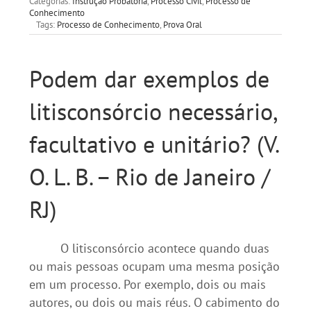
Categorias:
Instrução Probatória
,
Processo Civil
,
Processo de
Conhecimento
Tags:
Processo de Conhecimento
,
Prova Oral
Podem dar exemplos de
litisconsórcio necessário,
facultativo e unitário? (V.
O. L. B. – Rio de Janeiro /
RJ)
O litisconsórcio acontece quando duas
ou mais pessoas ocupam uma mesma posição
em um processo. Por exemplo, dois ou mais
autores, ou dois ou mais réus. O cabimento do