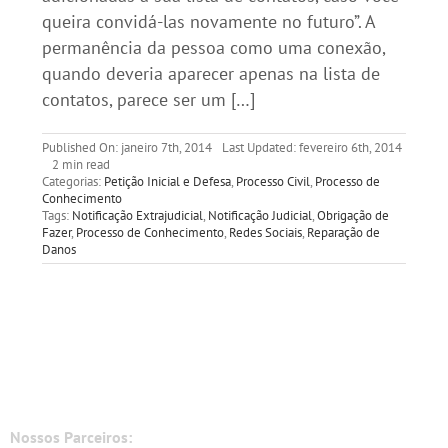
queira convidá-las novamente no futuro”. A
permanência da pessoa como uma conexão,
quando deveria aparecer apenas na lista de
contatos, parece ser um […]
Published On: janeiro 7th, 2014
Last Updated: fevereiro 6th, 2014
2 min read
Categorias:
Petição Inicial e Defesa
,
Processo Civil
,
Processo de
Conhecimento
Tags:
Notificação Extrajudicial
,
Notificação Judicial
,
Obrigação de
Fazer
,
Processo de Conhecimento
,
Redes Sociais
,
Reparação de
Danos
Nossos Parceiros: