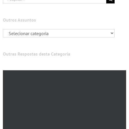
resultados
para:
Outros Assuntos
Outras Respostas desta Categoria