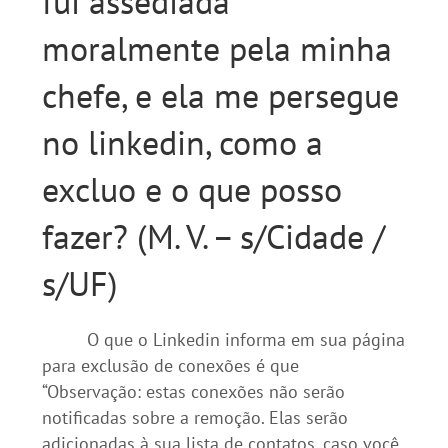
fui assediada
moralmente pela minha
chefe, e ela me persegue
no linkedin, como a
excluo e o que posso
fazer? (M. V. – s/Cidade /
s/UF)
O que o Linkedin informa em sua página
para exclusão de conexões é que
“Observação: estas conexões não serão
notificadas sobre a remoção. Elas serão
adicionadas à sua lista de contatos, caso você