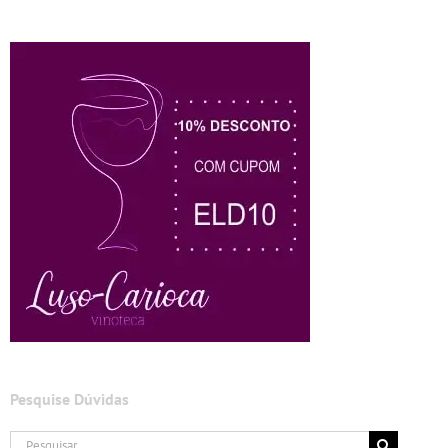
Pesquise Dúvidas
Buscar