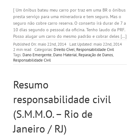
[ Um ônibus bateu meu carro por traz em uma BR o ônibus
presta serviço para uma mineradora e tem seguro. Mas o
seguro não cobre carro reserva. O conserto irá durar de 7 a
10 dias segundo o pessoal da oficina. Tenho laudo da PRF.
Posso alugar um carro do mesmo padrão e cobrar deles […]
Published On: maio 22nd, 2014
Last Updated: maio 22nd, 2014
2 min read
Categorias:
Direito Cível
,
Responsabilidade Civil
Tags:
Dano Emergente
,
Dano Material
,
Reparação de Danos
,
Responsabilidade Civil
Resumo
responsabilidade civil
(S.M.M.O. – Rio de
Janeiro / RJ)