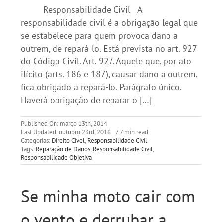
Responsabilidade Civil A
responsabilidade civil é a obrigação legal que
se estabelece para quem provoca dano a
outrem, de repará-lo. Está prevista no art. 927
do Código Civil. Art. 927. Aquele que, por ato
ilícito (arts. 186 e 187), causar dano a outrem,
fica obrigado a repará-lo. Parágrafo único.
Haverá obrigação de reparar o […]
Published On: março 13th, 2014
Last Updated: outubro 23rd, 2016
7,7 min read
Categorias:
Direito Cível
,
Responsabilidade Civil
Tags:
Reparação de Danos
,
Responsabilidade Civil
,
Responsabilidade Objetiva
Se minha moto cair com
o vento e derrubar a