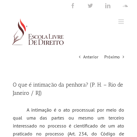
Ir
Facebook
Twitter
LinkedIn
Sou
para
o
conteúdo
Anterior
Próximo
O que é intimação da penhora? (P. H. – Rio de
Janeiro / RJ)
A intimação é o ato processual por meio do
qual uma das partes ou mesmo um terceiro
interessado no processo é cientificado de um ato
praticado no processo (Art. 234, do Código de