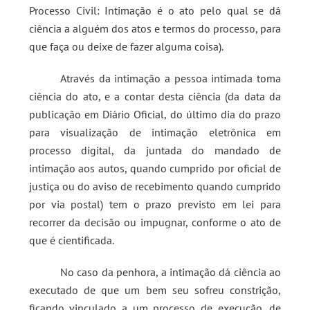
Processo Civil: Intimação é o ato pelo qual se dá
ciência a alguém dos atos e termos do processo, para
que faça ou deixe de fazer alguma coisa).
Através da intimação a pessoa intimada toma
ciência do ato, e a contar desta ciência (da data da
publicação em Diário Oficial, do último dia do prazo
para visualização de intimação eletrônica em
processo digital, da juntada do mandado de
intimação aos autos, quando cumprido por oficial de
justiça ou do aviso de recebimento quando cumprido
por via postal) tem o prazo previsto em lei para
recorrer da decisão ou impugnar, conforme o ato de
que é cientificada.
No caso da penhora, a intimação dá ciência ao
executado de que um bem seu sofreu constrição,
ficando vinculado a um processo de execução, de