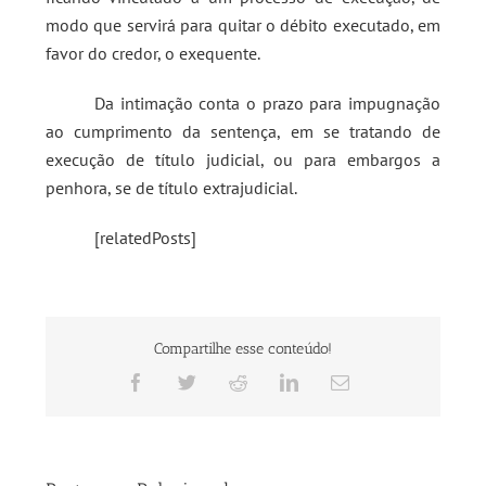
modo que servirá para quitar o débito executado, em
favor do credor, o exequente.
Da intimação conta o prazo para impugnação
ao cumprimento da sentença, em se tratando de
execução de título judicial, ou para embargos a
penhora, se de título extrajudicial.
[relatedPosts]
Compartilhe esse conteúdo!
Facebook
Twitter
Reddit
LinkedIn
E-
mail