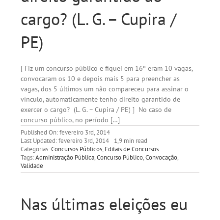
cargo? (L. G. – Cupira /
PE)
[ Fiz um concurso público e fiquei em 16º eram 10 vagas,
convocaram os 10 e depois mais 5 para preencher as
vagas, dos 5 últimos um não compareceu para assinar o
vínculo, automaticamente tenho direito garantido de
exercer o cargo? (L. G. – Cupira / PE) ] No caso de
concurso público, no período […]
Published On: fevereiro 3rd, 2014
Last Updated: fevereiro 3rd, 2014
1,9 min read
Categorias:
Concursos Públicos
,
Editais de Concursos
Tags:
Administração Pública
,
Concurso Público
,
Convocação
,
Validade
Nas últimas eleições eu