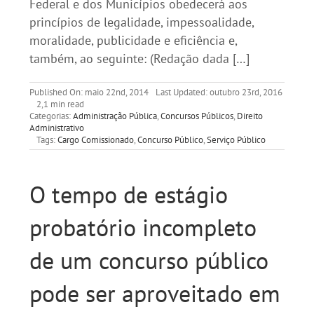
Federal e dos Municípios obedecerá aos
princípios de legalidade, impessoalidade,
moralidade, publicidade e eficiência e,
também, ao seguinte: (Redação dada […]
Published On: maio 22nd, 2014
Last Updated: outubro 23rd, 2016
2,1 min read
Categorias:
Administração Pública
,
Concursos Públicos
,
Direito
Administrativo
Tags:
Cargo Comissionado
,
Concurso Público
,
Serviço Público
O tempo de estágio
probatório incompleto
de um concurso público
pode ser aproveitado em