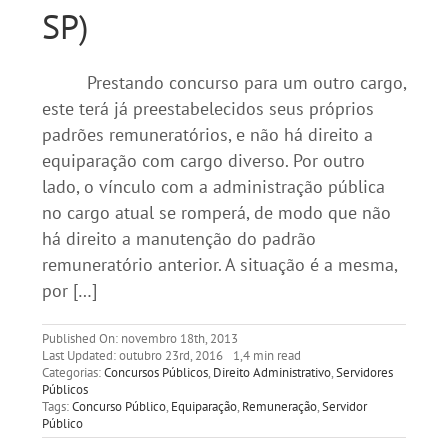
SP)
Prestando concurso para um outro cargo,
este terá já preestabelecidos seus próprios
padrões remuneratórios, e não há direito a
equiparação com cargo diverso. Por outro
lado, o vínculo com a administração pública
no cargo atual se romperá, de modo que não
há direito a manutenção do padrão
remuneratório anterior. A situação é a mesma,
por […]
Published On: novembro 18th, 2013
Last Updated: outubro 23rd, 2016
1,4 min read
Categorias:
Concursos Públicos
,
Direito Administrativo
,
Servidores
Públicos
Tags:
Concurso Público
,
Equiparação
,
Remuneração
,
Servidor
Público