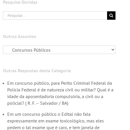
Pesquise Dúvidas
Buscar
resultados
para:
Outros Assuntos
Outras Respostas desta Categoria
Em concurso público, para Perito Criminal Federal da
Polícia Federal é de natureza civil ou militar? Qual é a
idade da aposentadoria compulsória, a civil ou a
policial? ( R. F. – Salvador / BA)
Em um concurso público o Edital não fala
expressamente em exame toxicológico, mas eles
pedem o tal exame que é caro, e tem janela de