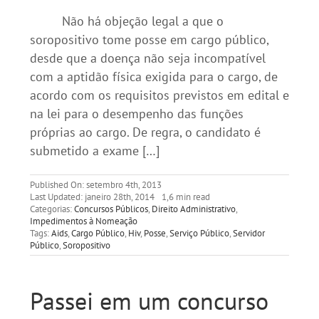
Não há objeção legal a que o
soropositivo tome posse em cargo público,
desde que a doença não seja incompatível
com a aptidão física exigida para o cargo, de
acordo com os requisitos previstos em edital e
na lei para o desempenho das funções
próprias ao cargo. De regra, o candidato é
submetido a exame […]
Published On: setembro 4th, 2013
Last Updated: janeiro 28th, 2014
1,6 min read
Categorias:
Concursos Públicos
,
Direito Administrativo
,
Impedimentos à Nomeação
Tags:
Aids
,
Cargo Público
,
Hiv
,
Posse
,
Serviço Público
,
Servidor
Público
,
Soropositivo
Passei em um concurso