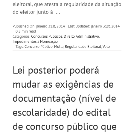
eleitoral, que atesta a regularidade da situação
do eleitor junto à […]
Published On: janeiro 31st, 2014
Last Updated: janeiro 31st, 2014
0,8 min read
Categorias:
Concursos Públicos
,
Direito Administrativo
,
Impedimentos à Nomeação
Tags:
Concurso Público
,
Multa
,
Regularidade Eleitoral
,
Voto
Lei posterior poderá
mudar as exigências de
documentação (nível de
escolaridade) do edital
de concurso público que