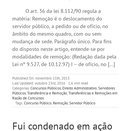
O art. 36 da lei 8.112/90 regula a
matéria: Remoção é o deslocamento do
servidor público, a pedido ou de ofício, no
âmbito do mesmo quadro, com ou sem
mudança de sede. Parágrafo único. Para fins
do disposto neste artigo, entende-se por
modalidades de remoção: (Redação dada pela
Lei nº 9.527, de 10.12.97) I – de ofício, no […]
Published On: novembro 15th, 2013
Last Updated: outubro 23rd, 2016
1,6 min read
Categorias:
Concursos Públicos
,
Direito Administrativo
,
Servidores
Públicos
,
Transferência e Remoção
,
Transferências e Remoções em
Razão de Concursos
Tags:
Concurso Público
,
Remoção
,
Servidor Público
Fui condenado em ação