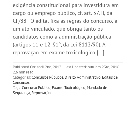
exigência constitucional para investidura em
cargo ou emprego público, cf. art. 37, II, da
CF/88. O edital fixa as regras do concurso, é
um ato vinculado, que obriga tanto os
candidatos como a administração pública
(artigos 11 e 12, §1º, da Lei 8112/90). A
reprovação em exame toxicológico […]
Published On: abril 2nd, 2013
Last Updated: outubro 23rd, 2016
2,6 min read
Categorias:
Concursos Públicos
,
Direito Administrativo
,
Editais de
Concursos
Tags:
Concurso Público
,
Exame Toxicológico
,
Mandado de
Segurança
,
Reprovação