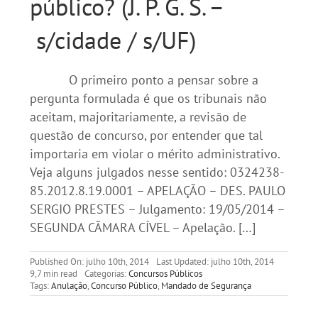
público? (J. P. G. S. –
s/cidade / s/UF)
O primeiro ponto a pensar sobre a
pergunta formulada é que os tribunais não
aceitam, majoritariamente, a revisão de
questão de concurso, por entender que tal
importaria em violar o mérito administrativo.
Veja alguns julgados nesse sentido: 0324238-
85.2012.8.19.0001 – APELAÇÃO – DES. PAULO
SERGIO PRESTES – Julgamento: 19/05/2014 –
SEGUNDA CÂMARA CÍVEL – Apelação. […]
Published On: julho 10th, 2014
Last Updated: julho 10th, 2014
9,7 min read
Categorias:
Concursos Públicos
Tags:
Anulação
,
Concurso Público
,
Mandado de Segurança