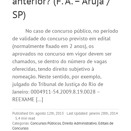
anterior? (F. A. – Aruja /
SP)
No caso de concurso público, no período
de validade do concurso previsto em edital
(normalmente fixado em 2 anos), os
aprovados no concurso em vigor devem ser
chamados, se dentro do número de vagas
oferecidas, tendo direito subjetivo à
nomeação. Neste sentido, por exemplo,
julgado do Tribunal de Justiça do Rio de
Janeiro: 0004911-54.2009.8.19.0028 –
REEXAME […]
Published On: agosto 12th, 2013
Last Updated: janeiro 28th, 2014
5,4 min read
Categorias:
Concursos Públicos
,
Direito Administrativo
,
Editais de
Concursos