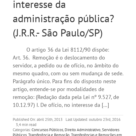
interesse da
administração pública?
(J.R.R.- São Paulo/SP)
O artigo 36 da Lei 8112/90 dispõe:
Art. 36. Remoção é o deslocamento do
servidor, a pedido ou de ofício, no âmbito do
mesmo quadro, com ou sem mudança de sede.
Parágrafo único. Para fins do disposto neste
artigo, entende-se por modalidades de
remoção: (Redação dada pela Lei nº 9.527, de
10.12.97) I. De ofício, no interesse da […]
Published On: abril 25th, 2013
Last Updated: outubro 23rd, 2016
3,4 min read
Categorias:
Concursos Públicos
,
Direito Administrativo
,
Servidores
Públicos
,
Transferência e Remoção
,
Transferências e Remoções em