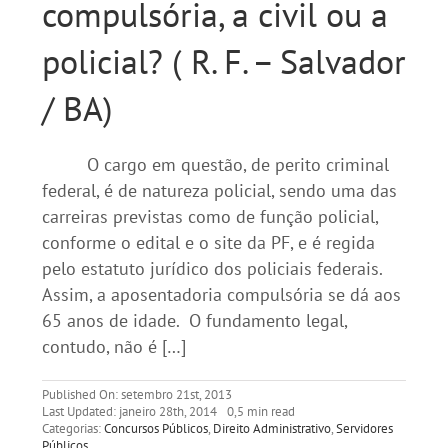
compulsória, a civil ou a
policial? ( R. F. – Salvador
/ BA)
O cargo em questão, de perito criminal
federal, é de natureza policial, sendo uma das
carreiras previstas como de função policial,
conforme o edital e o site da PF, e é regida
pelo estatuto jurídico dos policiais federais.
Assim, a aposentadoria compulsória se dá aos
65 anos de idade. O fundamento legal,
contudo, não é […]
Published On: setembro 21st, 2013
Last Updated: janeiro 28th, 2014
0,5 min read
Categorias:
Concursos Públicos
,
Direito Administrativo
,
Servidores
Públicos