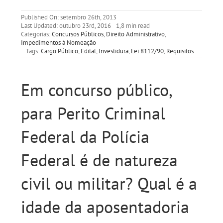
Published On: setembro 26th, 2013
Last Updated: outubro 23rd, 2016
1,8 min read
Categorias:
Concursos Públicos
,
Direito Administrativo
,
Impedimentos à Nomeação
Tags:
Cargo Público
,
Edital
,
Investidura
,
Lei 8112/90
,
Requisitos
Em concurso público,
para Perito Criminal
Federal da Polícia
Federal é de natureza
civil ou militar? Qual é a
idade da aposentadoria