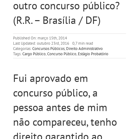
outro concurso público?
(R.R. – Brasília / DF)
Published On: março 15th, 2014
Last Updated: outubro 23rd, 2016
0,7 min read
Categorias:
Concursos Públicos
,
Direito Administrativo
Tags:
Cargo Público
,
Concurso Público
,
Estágio Probatório
Fui aprovado em
concurso público, a
pessoa antes de mim
não compareceu, tenho
direito garantido ao