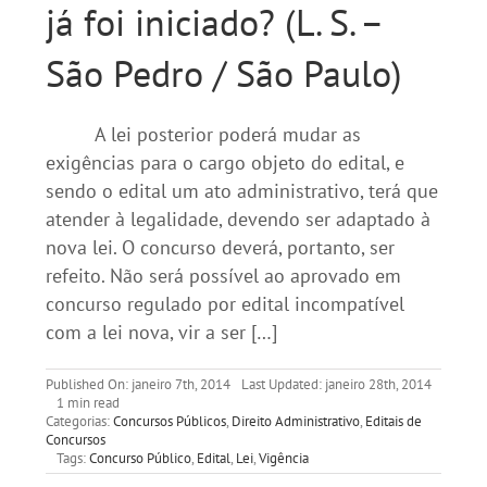
já foi iniciado? (L. S. –
São Pedro / São Paulo)
A lei posterior poderá mudar as
exigências para o cargo objeto do edital, e
sendo o edital um ato administrativo, terá que
atender à legalidade, devendo ser adaptado à
nova lei. O concurso deverá, portanto, ser
refeito. Não será possível ao aprovado em
concurso regulado por edital incompatível
com a lei nova, vir a ser […]
Published On: janeiro 7th, 2014
Last Updated: janeiro 28th, 2014
1 min read
Categorias:
Concursos Públicos
,
Direito Administrativo
,
Editais de
Concursos
Tags:
Concurso Público
,
Edital
,
Lei
,
Vigência