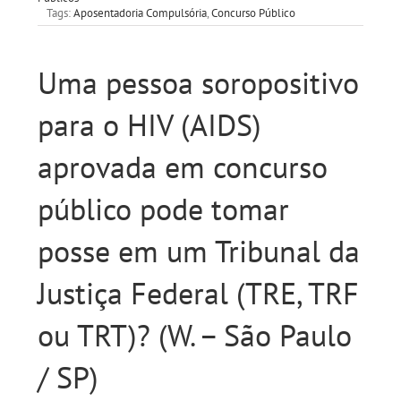
Tags:
Aposentadoria Compulsória
,
Concurso Público
Uma pessoa soropositivo
para o HIV (AIDS)
aprovada em concurso
público pode tomar
posse em um Tribunal da
Justiça Federal (TRE, TRF
ou TRT)? (W. – São Paulo
/ SP)