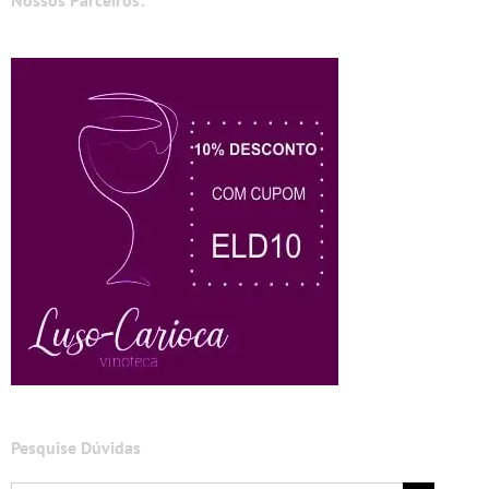
Nossos Parceiros:
Pesquise Dúvidas