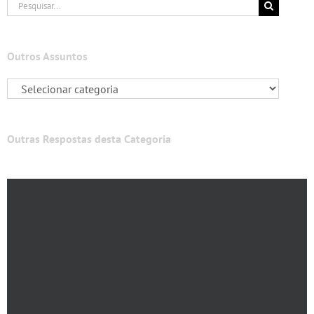
Buscar
resultados
para:
Outros Assuntos
Outras Respostas desta Categoria