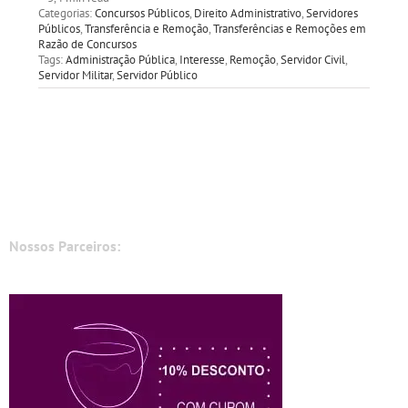
Categorias:
Concursos Públicos
,
Direito Administrativo
,
Servidores
Públicos
,
Transferência e Remoção
,
Transferências e Remoções em
Razão de Concursos
Tags:
Administração Pública
,
Interesse
,
Remoção
,
Servidor Civil
,
Servidor Militar
,
Servidor Público
Nossos Parceiros: