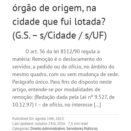
órgão de origem, na
cidade que fui lotada?
(G.S. – s/Cidade / s/UF)
O art. 36 da lei 8112/90 regula a
matéria: Remoção é o deslocamento do
servidor, a pedido ou de ofício, no âmbito do
mesmo quadro, com ou sem mudança de sede.
Parágrafo único. Para fins do disposto neste
artigo, entende-se por modalidades de
remoção: (Redação dada pela Lei nº 9.527, de
10.12.97) I – de ofício, no interesse […]
Published On: agosto 14th, 2013
Last Updated: outubro 23rd, 2016
7,3 min read
Categorias:
Direito Administrativo
,
Servidores Públicos
,