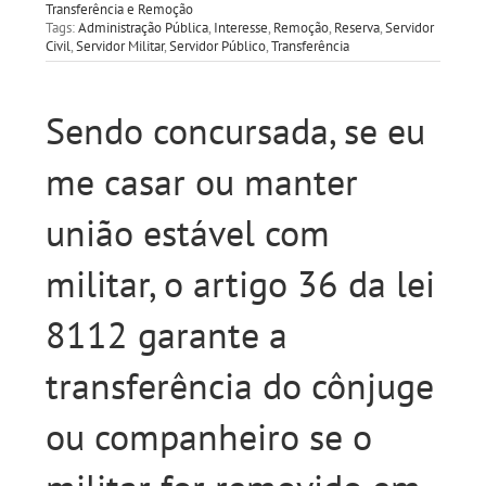
Transferência e Remoção
Tags:
Administração Pública
,
Interesse
,
Remoção
,
Reserva
,
Servidor
Civil
,
Servidor Militar
,
Servidor Público
,
Transferência
Sendo concursada, se eu
me casar ou manter
união estável com
militar, o artigo 36 da lei
8112 garante a
transferência do cônjuge
ou companheiro se o