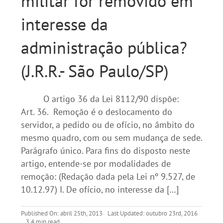
militar for removido em
interesse da
administração pública?
(J.R.R.- São Paulo/SP)
O artigo 36 da Lei 8112/90 dispõe:
Art. 36. Remoção é o deslocamento do
servidor, a pedido ou de ofício, no âmbito do
mesmo quadro, com ou sem mudança de sede.
Parágrafo único. Para fins do disposto neste
artigo, entende-se por modalidades de
remoção: (Redação dada pela Lei nº 9.527, de
10.12.97) I. De ofício, no interesse da […]
Published On: abril 25th, 2013
Last Updated: outubro 23rd, 2016
3,4 min read