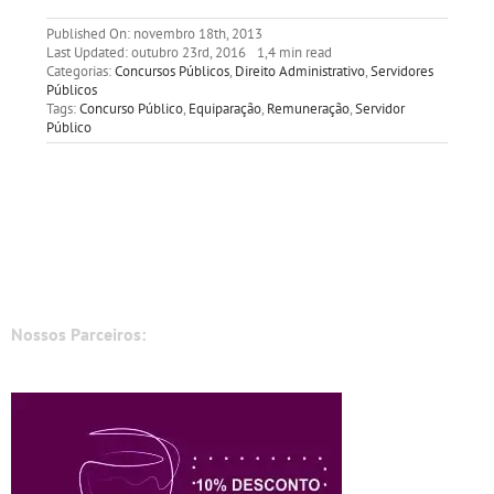
Published On: novembro 18th, 2013
Last Updated: outubro 23rd, 2016
1,4 min read
Categorias:
Concursos Públicos
,
Direito Administrativo
,
Servidores
Públicos
Tags:
Concurso Público
,
Equiparação
,
Remuneração
,
Servidor
Público
Nossos Parceiros: