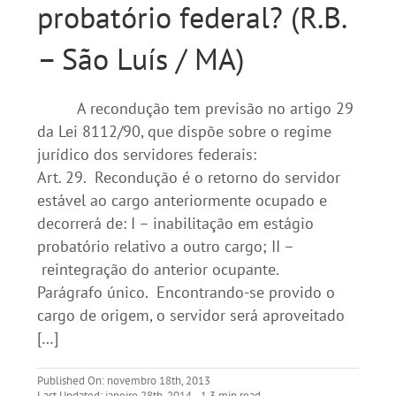
probatório federal? (R.B.
– São Luís / MA)
A recondução tem previsão no artigo 29
da Lei 8112/90, que dispõe sobre o regime
jurídico dos servidores federais:
Art. 29. Recondução é o retorno do servidor
estável ao cargo anteriormente ocupado e
decorrerá de: I – inabilitação em estágio
probatório relativo a outro cargo; II –
reintegração do anterior ocupante.
Parágrafo único. Encontrando-se provido o
cargo de origem, o servidor será aproveitado
[…]
Published On: novembro 18th, 2013
Last Updated: janeiro 28th, 2014
1,3 min read