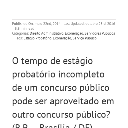
Published On: maio 22nd, 2014
Last Updated: outubro 23rd, 2016
5,5 min read
Categorias:
Direito Administrativo
,
Exoneração
,
Servidores Públicos
Tags:
Estágio Probatório
,
Exoneração
,
Serviço Público
O tempo de estágio
probatório incompleto
de um concurso público
pode ser aproveitado em
outro concurso público?
(R.R. – Brasília / DF)