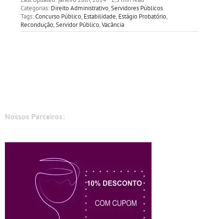
Categorias:
Direito Administrativo
,
Servidores Públicos
Tags:
Concurso Público
,
Estabilidade
,
Estágio Probatório
,
Recondução
,
Servidor Público
,
Vacância
Nossos Parceiros: