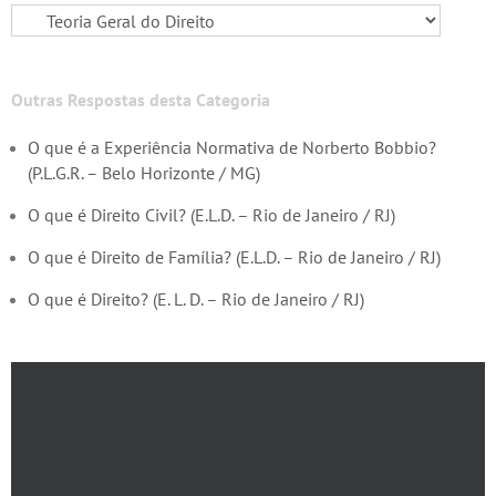
Outras Respostas desta Categoria
O que é a Experiência Normativa de Norberto Bobbio?
(P.L.G.R. – Belo Horizonte / MG)
O que é Direito Civil? (E.L.D. – Rio de Janeiro / RJ)
O que é Direito de Família? (E.L.D. – Rio de Janeiro / RJ)
O que é Direito? (E. L. D. – Rio de Janeiro / RJ)