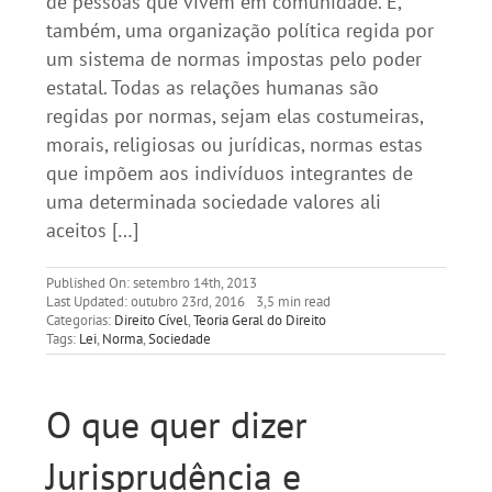
de pessoas que vivem em comunidade. É,
também, uma organização política regida por
um sistema de normas impostas pelo poder
estatal. Todas as relações humanas são
regidas por normas, sejam elas costumeiras,
morais, religiosas ou jurídicas, normas estas
que impõem aos indivíduos integrantes de
uma determinada sociedade valores ali
aceitos […]
Published On: setembro 14th, 2013
Last Updated: outubro 23rd, 2016
3,5 min read
Categorias:
Direito Cível
,
Teoria Geral do Direito
Tags:
Lei
,
Norma
,
Sociedade
O que quer dizer
Jurisprudência e