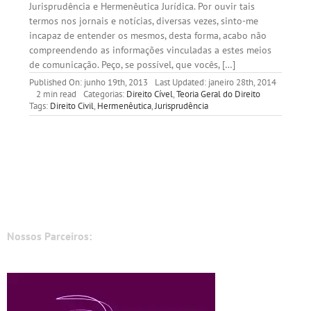
Jurisprudência e Hermenêutica Jurídica. Por ouvir tais
termos nos jornais e notícias, diversas vezes, sinto-me
incapaz de entender os mesmos, desta forma, acabo não
compreendendo as informações vinculadas a estes meios
de comunicação. Peço, se possível, que vocês, […]
Published On: junho 19th, 2013
Last Updated: janeiro 28th, 2014
2 min read
Categorias:
Direito Cível
,
Teoria Geral do Direito
Tags:
Direito Civil
,
Hermenêutica
,
Jurisprudência
Nossos Parceiros: