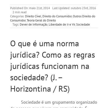
Published On: maio 21st, 2014
Last Updated: outubro 23rd, 2016
2 min read
Categorias:
Direito Cível
,
Direito do Consumidor
,
Outros Direito do
Consumidor
,
Teoria Geral do Direito
Tags:
Dever de Informação
,
Liberdade de Ir e Vir
,
Sociedade
O que é uma norma
jurídica? Como as regras
jurídicas funcionam na
sociedade? (J. –
Horizontina / RS)
Sociedade é um grupamento organizado