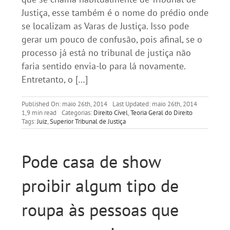
Justiça, esse também é o nome do prédio onde
se localizam as Varas de Justiça. Isso pode
gerar um pouco de confusão, pois afinal, se o
processo já está no tribunal de justiça não
faria sentido envia-lo para lá novamente.
Entretanto, o […]
Published On: maio 26th, 2014
Last Updated: maio 26th, 2014
1,9 min read
Categorias:
Direito Cível
,
Teoria Geral do Direito
Tags:
Juiz
,
Superior Tribunal de Justiça
Pode casa de show
proibir algum tipo de
roupa às pessoas que