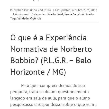
Published On: junho 2nd, 2014
Last Updated: outubro 23rd, 2016
1,6 min read
Categorias:
Direito Cível
,
Teoria Geral do Direito
Tags:
Validade
,
Vigência
O que é a Experiência
Normativa de Norberto
Bobbio? (P.L.G.R. – Belo
Horizonte / MG)
Pelo que compreendemos de sua
pergunta, trata-se de um questionamento
lançado em sala de aula, para que o aluno
pesquisasse e respondesse sobre o que vem a