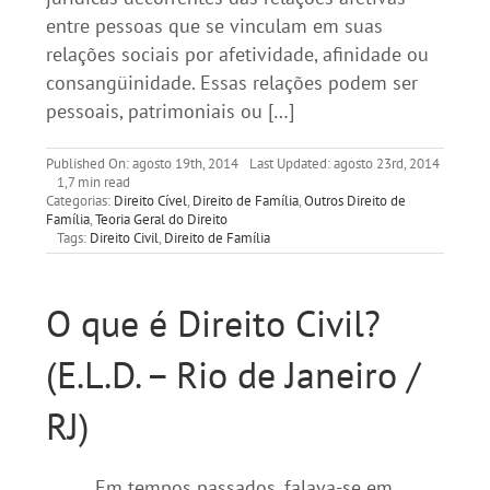
entre pessoas que se vinculam em suas
relações sociais por afetividade, afinidade ou
consangüinidade. Essas relações podem ser
pessoais, patrimoniais ou […]
Published On: agosto 19th, 2014
Last Updated: agosto 23rd, 2014
1,7 min read
Categorias:
Direito Cível
,
Direito de Família
,
Outros Direito de
Família
,
Teoria Geral do Direito
Tags:
Direito Civil
,
Direito de Família
O que é Direito Civil?
(E.L.D. – Rio de Janeiro /
RJ)
Em tempos passados, falava-se em