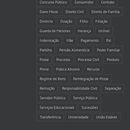
Concurso Público
Consumidor
Contrato
Dano Moral
Direito Civil
Direito de Família
Divórcio
Doação
Filho
Filiação
Guarda de Menores
Herança
Imóvel
Indenização
Mãe
Pagamento
Pai
Partilha
Pensão Alimentícia
Poder Familiar
Posse
Processo
Processo Civil
Produto
Prova
Prática Abusiva
Recurso
Regime de Bens
Reintegração de Posse
Remoção
Responsabilidade Civil
Separação
Servidor Público
Serviço Público
Serviços Educacionais
Sucessões
Transferência
Universidade
União Estável