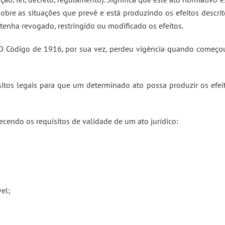
sobre as situações que prevê e está produzindo os efeitos descrit
tenha revogado, restringido ou modificado os efeitos.
 O Código de 1916, por sua vez, perdeu vigência quando começo
sitos legais para que um determinado ato possa produzir os efei
ecendo os requisitos de validade de um ato jurídico:
vel;