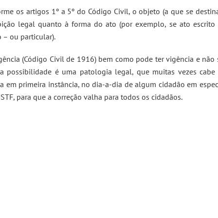
rme os artigos 1º a 5º do Código Civil, o objeto (a que se destin
bição legal quanto à forma do ato (por exemplo, se ato escrito
– ou particular).
ência (Código Civil de 1916) bem como pode ter vigência e não 
ima possibilidade é uma patologia legal, que muitas vezes cabe
eja em primeira instância, no dia-a-dia de algum cidadão em espec
STF, para que a correção valha para todos os cidadãos.