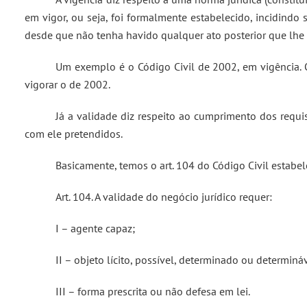
em vigor, ou seja, foi formalmente estabelecido, incidindo 
desde que não tenha havido qualquer ato posterior que lhe 
Um exemplo é o Código Civil de 2002, em vigência.
vigorar o de 2002.
Já a validade diz respeito ao cumprimento dos requi
com ele pretendidos.
Basicamente, temos o art. 104 do Código Civil estabel
Art. 104. A validade do negócio jurídico requer:
I – agente capaz;
II – objeto lícito, possível, determinado ou determiná
III – forma prescrita ou não defesa em lei.