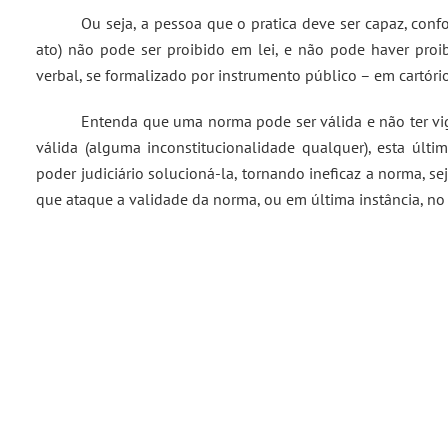
Ou seja, a pessoa que o pratica deve ser capaz, confo
ato) não pode ser proibido em lei, e não pode haver proi
verbal, se formalizado por instrumento público – em cartório 
Entenda que uma norma pode ser válida e não ter vig
válida (alguma inconstitucionalidade qualquer), esta últ
poder judiciário solucioná-la, tornando ineficaz a norma, s
que ataque a validade da norma, ou em última instância, no 