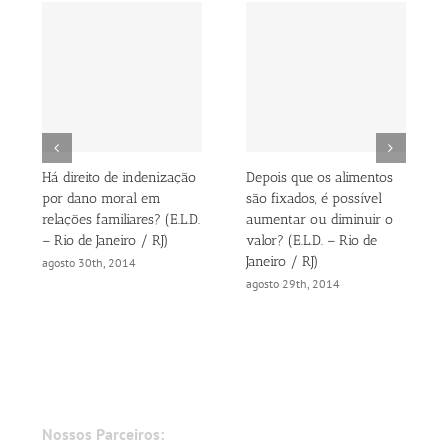
Há direito de indenização
Depois que os alimentos
por dano moral em
são fixados, é possível
relações familiares? (E.L.D.
aumentar ou diminuir o
– Rio de Janeiro / RJ)
valor? (E.L.D. – Rio de
Janeiro / RJ)
agosto 30th, 2014
agosto 29th, 2014
Nossos Parceiros: