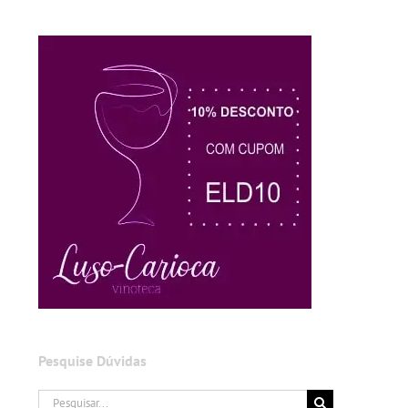
Pesquise Dúvidas
Buscar