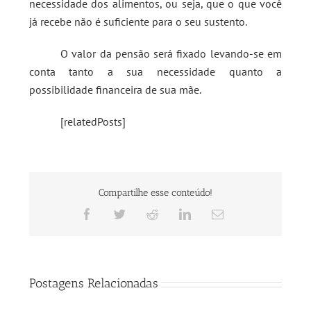
necessidade dos alimentos, ou seja, que o que você
já recebe não é suficiente para o seu sustento.
O valor da pensão será fixado levando-se em
conta tanto a sua necessidade quanto a
possibilidade financeira de sua mãe.
[relatedPosts]
Compartilhe esse conteúdo!
Facebook
Twitter
Reddit
LinkedIn
E-
mail
Postagens Relacionadas