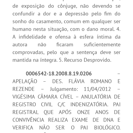
de exposição do cônjuge, não devendo se
confundir a dor e a depressão pelo fim do
sonho do casamento, comum em qualquer ser
humano nesta situação, com o dano moral. 4.
A infidelidade e ofensa à esfera íntima da
autora não ficaram suficientemente
comprovadas, pelo que a sentença deve ser
mantida na íntegra. 5. Recurso Desprovido.
0006542-18.2008.8.19.0206
–
APELAÇÃO – DES. FLÁVIA ROMANO E
REZENDE – Julgamento: 11/04/2012 –
VIGÉSIMA CÂMARA CÍVEL – ANULATÓRIA DE
REGISTRO CIVIL C/C INDENIZATÓRIA. PAI
REGISTRAL QUE APÓS ONZE ANOS DE
CONVIVÊNCIA REALIZA EXAME DE DNA E
VERIFICA NÃO SER O PAI BIOLÓGICO.