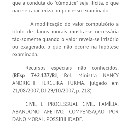
que a conduta do “cúmplice” seja ilícita, o que
não se caracteriza no processo examinado.
– A modificação do valor compulsório a
título de danos morais mostra-se necessária
tão-somente quando o valor revela-se irrisório
ou exagerado, o que não ocorre na hipótese
examinada.
Recursos especiais não conhecidos.
(
REsp 742.137/RJ
, Rel. Ministra NANCY
ANDRIGHI, TERCEIRA TURMA, julgado em
21/08/2007, DJ 29/10/2007, p. 218)
CIVIL E PROCESSUAL CIVIL. FAMÍLIA.
ABANDONO AFETIVO. COMPENSAÇÃO POR
DANO MORAL. POSSIBILIDADE.