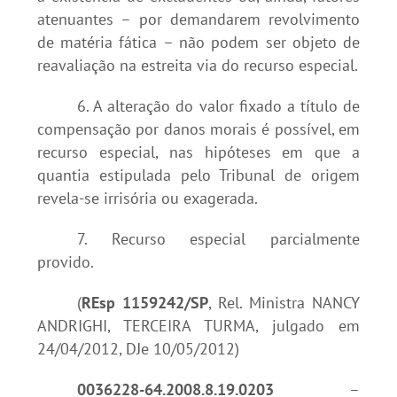
atenuantes – por demandarem revolvimento
de matéria fática – não podem ser objeto de
reavaliação na estreita via do recurso especial.
6. A alteração do valor fixado a título de
compensação por danos morais é possível, em
recurso especial, nas hipóteses em que a
quantia estipulada pelo Tribunal de origem
revela-se irrisória ou exagerada.
7. Recurso especial parcialmente
provido.
(
REsp 1159242/SP
, Rel. Ministra NANCY
ANDRIGHI, TERCEIRA TURMA, julgado em
24/04/2012, DJe 10/05/2012)
0036228-64.2008.8.19.0203
–