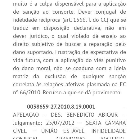
muito é a culpa dispensável para a aplicação
de sanção ao consorte. Dever conjugal de
fidelidade recíproca (art. 1566, I, do CC) que se
traduz em disposição declarativa, não em
dever juridico, o qual violado dá ensejo ao
direito subjetivo de buscar a reparação pelo
dano suportado. Frustração de expectativa de
vida futura, com a aplicação do viés punitivo
do dano moral, não se coaduna com a ideia
matriz da exclusão de qualquer sanção
correlata às relações afetivas plasmada na EC
nº 66/2010. Recurso a que se dá provimento.
0038659-27.2010.8.19.0001
–
APELAÇÃO – DES. BENEDICTO ABICAIR –
Julgamento: 25/07/2012 – SEXTA CÂMARA
CÍVEL – UNIÃO ESTÁVEL. INFIDELIDADE
CONJUGAL. ABANDONO MATERIAL