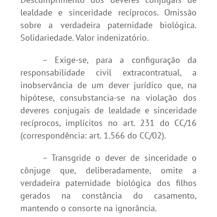
lealdade e sinceridade recíprocos. Omissão
sobre a verdadeira paternidade biológica.
Solidariedade. Valor indenizatório.
– Exige-se, para a configuração da
responsabilidade civil extracontratual, a
inobservância de um dever jurídico que, na
hipótese, consubstancia-se na violação dos
deveres conjugais de lealdade e sinceridade
recíprocos, implícitos no art. 231 do CC/16
(correspondência: art. 1.566 do CC/02).
– Transgride o dever de sinceridade o
cônjuge que, deliberadamente, omite a
verdadeira paternidade biológica dos filhos
gerados na constância do casamento,
mantendo o consorte na ignorância.