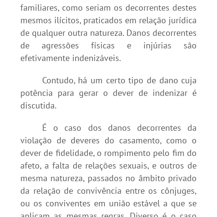
familiares, como seriam os decorrentes destes
mesmos ilícitos, praticados em relação jurídica
de qualquer outra natureza. Danos decorrentes
de agressões físicas e injúrias são
efetivamente indenizáveis.
Contudo, há um certo tipo de dano cuja
potência para gerar o dever de indenizar é
discutida.
É o caso dos danos decorrentes da
violação de deveres do casamento, como o
dever de fidelidade, o rompimento pelo fim do
afeto, a falta de relações sexuais, e outros de
mesma natureza, passados no âmbito privado
da relação de convivência entre os cônjuges,
ou os conviventes em união estável a que se
aplicam as mesmas regras. Diverso é o caso