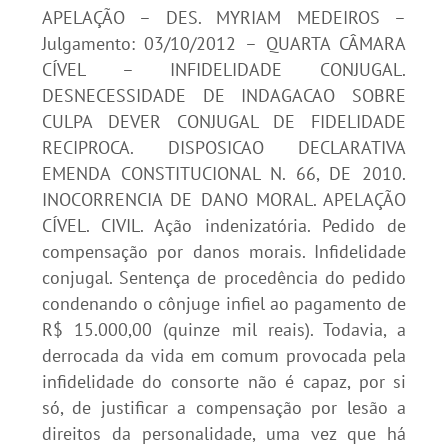
APELAÇÃO – DES. MYRIAM MEDEIROS –
Julgamento: 03/10/2012 – QUARTA CÂMARA
CÍVEL – INFIDELIDADE CONJUGAL.
DESNECESSIDADE DE INDAGACAO SOBRE
CULPA DEVER CONJUGAL DE FIDELIDADE
RECIPROCA. DISPOSICAO DECLARATIVA
EMENDA CONSTITUCIONAL N. 66, DE 2010.
INOCORRENCIA DE DANO MORAL. APELAÇÃO
CÍVEL. CIVIL. Ação indenizatória. Pedido de
compensação por danos morais. Infidelidade
conjugal. Sentença de procedência do pedido
condenando o cônjuge infiel ao pagamento de
R$ 15.000,00 (quinze mil reais). Todavia, a
derrocada da vida em comum provocada pela
infidelidade do consorte não é capaz, por si
só, de justificar a compensação por lesão a
direitos da personalidade, uma vez que há