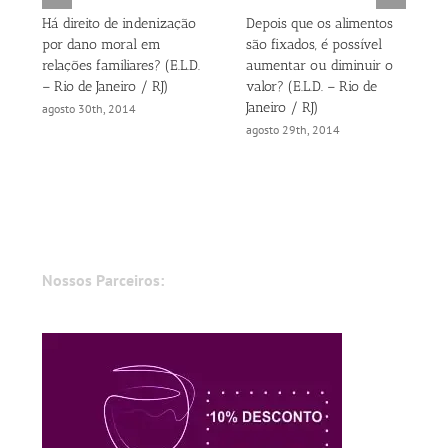
Há direito de indenização
Depois que os alimentos
por dano moral em
são fixados, é possível
relações familiares? (E.L.D.
aumentar ou diminuir o
– Rio de Janeiro / RJ)
valor? (E.L.D. – Rio de
Janeiro / RJ)
agosto 30th, 2014
agosto 29th, 2014
Nossos Parceiros: