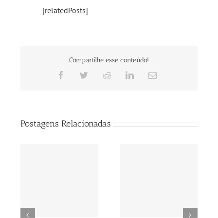
[relatedPosts]
Compartilhe esse conteúdo!
Facebook
Twitter
Reddit
LinkedIn
E-
mail
Postagens Relacionadas