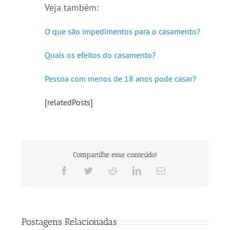
Veja também:
O que são impedimentos para o casamento?
Quais os efeitos do casamento?
Pessoa com menos de 18 anos pode casar?
[relatedPosts]
Compartilhe esse conteúdo!
Facebook
Twitter
Reddit
LinkedIn
E-
mail
Postagens Relacionadas