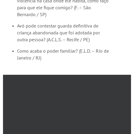
violência na casa onde ele habita, como faço
para que ele fique comigo? (F. – São
Bernardo / SP)
Avó pode contestar guarda definitiva de
criança abandonada que foi adotada por
outra pessoa? (A.C.L.S. – Recife / PE)
Como acaba o poder familiar? (E.L.D. – Rio de
Janeiro / RJ)