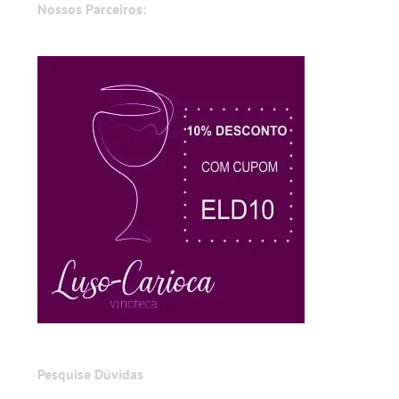
Nossos Parceiros:
Pesquise Dúvidas