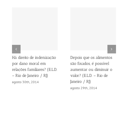
Há direito de indenização
Depois que os alimentos
por dano moral em
são fixados, é possível
relações familiares? (E.L.D.
aumentar ou diminuir o
– Rio de Janeiro / RJ)
valor? (E.L.D. – Rio de
Janeiro / RJ)
agosto 30th, 2014
agosto 29th, 2014