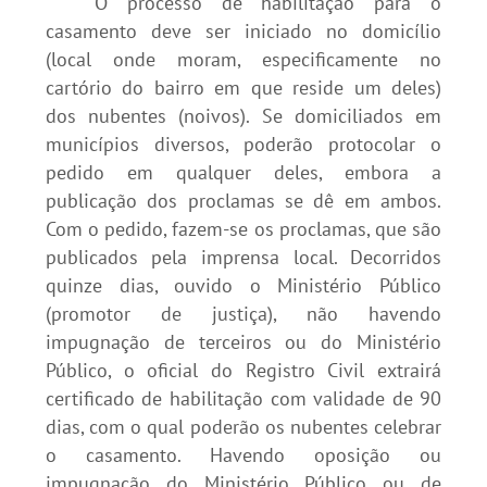
O processo de habilitação para o
casamento deve ser iniciado no domicílio
(local onde moram, especificamente no
cartório do bairro em que reside um deles)
dos nubentes (noivos). Se domiciliados em
municípios diversos, poderão protocolar o
pedido em qualquer deles, embora a
publicação dos proclamas se dê em ambos.
Com o pedido, fazem-se os proclamas, que são
publicados pela imprensa local. Decorridos
quinze dias, ouvido o Ministério Público
(promotor de justiça), não havendo
impugnação de terceiros ou do Ministério
Público, o oficial do Registro Civil extrairá
certificado de habilitação com validade de 90
dias, com o qual poderão os nubentes celebrar
o casamento. Havendo oposição ou
impugnação do Ministério Público ou de