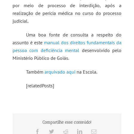
por meio de processo de interdição, após a
realização de perícia médica no curso do processo
judicial.
Uma boa fonte de consulta a respeito do
assunto é este
manual dos direitos fundamentais da
pessoa com deficiência mental
desenvolvido pelo
Ministério Público de Goiás.
Também
arquivado aqui
na Escola.
[relatedPosts]
Compartilhe esse conteúdo!
Facebook
Twitter
Reddit
LinkedIn
E-