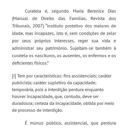
Curatela é, segundo Maria Berenice Dias
(Manual de Direito das Famílias, Revista dos
Tribunais, 2007) “instituto protetivo dos maiores de
idade, mas incapazes, isto é, sem condições de zelar
por seus próprios interesses, reger sua vida e
administrar seu patrimônio. Sujeitam-se também à
curatela os nascituros, os ausentes, os enfermos e os
deficientes físicos.”
[i] Tem por características: fins assistenciais; caráter
publicista; caráter supletivo da capacidade;
temporária, pois a interdição perdura enquanto
houver incapacidade, que, contudo, deve ser
duradoura; certeza da incapacidade, obtida por meio
de processo de interdição.
É múnus público, assistencial, que perdura