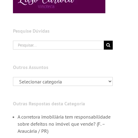
Pesquise Dúvidas
Buscar
resultados
para:
Outros Assuntos
Outras Respostas desta Categoria
A corretora imobiliária tem responsabilidade
sobre defeitos no imóvel que vende? (F. –
Araucária / PR)