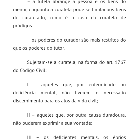
– a tutela abrange a pessoa e os bens do
menor, enquanto a curatela pode se limitar aos bens
do curatelado, como é o caso da curatela de
pródigos.
– os poderes do curador são mais restritos do
que os poderes do tutor.
Sujeitam-se a curatela, na forma do art. 1767
do Código Civil:
I – aqueles que, por enfermidade ou
deficiência mental, não tiverem o necessário
discernimento para os atos da vida civil;
II – aqueles que, por outra causa duradoura,
não puderem exprimir a sua vontade;
III – os deficientes mentais, os ébrios