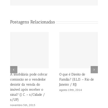
mail
Postagens Relacionadas
A imobiliária pode cobrar
O que é Direito de
comissão se o vendedor
Família? (E.L.D. – Rio de
desistir da venda do
Janeiro / RJ)
imóvel após receber o
agosto 19th, 2014
sinal? (J. C. – s/Cidade /
s/UF)
novembro 5th, 2015