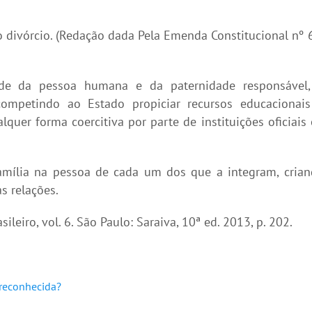
o divórcio. (Redação dada Pela Emenda Constitucional nº 
de da pessoa humana e da paternidade responsável,
 competindo ao Estado propiciar recursos educacionai
alquer forma coercitiva por parte de instituições oficiais
família na pessoa de cada um dos que a integram, cria
s relações.
ileiro, vol. 6. São Paulo: Saraiva, 10ª ed. 2013, p. 202.
 reconhecida?