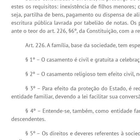
estes os requisitos: inexistência de filhos menores;
seja, partilha de bens, pagamento ou dispensa de a
escritura pública lavrada por tabelião de notas. Os
ante o teor do art. 226, §6º, da Constituição, com 
Art. 226. A família, base da sociedade, tem esp
§ 1º – O casamento é civil e gratuita a celebraç
§ 2º – O casamento religioso tem efeito civil, n
§ 3º – Para efeito da proteção do Estado, é 
entidade familiar, devendo a lei facilitar sua conve
§ 4º – Entende-se, também, como entidade fa
descendentes.
§ 5º – Os direitos e deveres referentes à soc