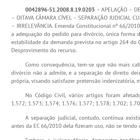
0042896-51.2008.8.19.0203
– APELAÇÃO – DE
– OITAVA CÂMARA CÍVEL – SEPARAÇÃO JUDICIAL 
– IRRELEVÂNCIA. Emenda Constitucional nº 66/2010 qu
a adequação do pedido para divórcio, única forma 
estabilidade da demanda prevista no artigo 264 do Có
Desprovimento do recurso.
Como consequência, tem-se que não mais cabe
divórcio não a admite, e a separação de direito dei
própria, visando satisfazer pretensão indenizatória, 
No Código Civil, vários artigos foram afetad
1.572; 1.573; 1.574; 1.576; 1.577; 1.578; 1.702; 1.70
A separação judicial, contudo, continua exis
antes da EC 66/2010 dela fizeram uso, não se tendo 