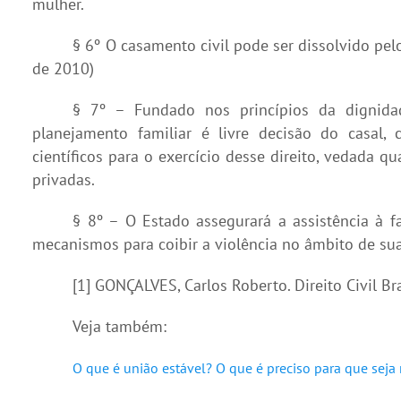
mulher.
§ 6º O casamento civil pode ser dissolvido pel
de 2010)
§ 7º – Fundado nos princípios da dignida
planejamento familiar é livre decisão do casal,
científicos para o exercício desse direito, vedada qu
privadas.
§ 8º – O Estado assegurará a assistência à 
mecanismos para coibir a violência no âmbito de sua
[1] GONÇALVES, Carlos Roberto. Direito Civil Bras
Veja também:
O que é união estável? O que é preciso para que seja