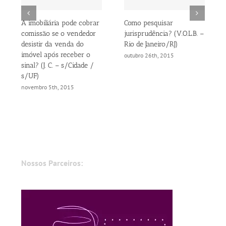
A imobiliária pode cobrar
Como pesquisar
comissão se o vendedor
jurisprudência? (V.O.L.B. –
desistir da venda do
Rio de Janeiro/RJ)
imóvel após receber o
outubro 26th, 2015
sinal? (J. C. – s/Cidade /
s/UF)
novembro 5th, 2015
Nossos Parceiros: