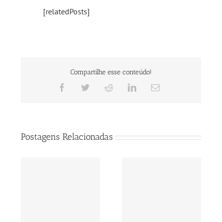
[relatedPosts]
Compartilhe esse conteúdo!
Facebook
Twitter
Reddit
LinkedIn
E-
mail
Postagens Relacionadas