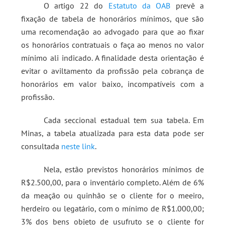
O artigo 22 do
Estatuto da OAB
prevê a
fixação de tabela de honorários mínimos, que são
uma recomendação ao advogado para que ao fixar
os honorários contratuais o faça ao menos no valor
mínimo ali indicado. A finalidade desta orientação é
evitar o aviltamento da profissão pela cobrança de
honorários em valor baixo, incompatíveis com a
profissão.
Cada seccional estadual tem sua tabela. Em
Minas, a tabela atualizada para esta data pode ser
consultada
neste link
.
Nela, estão previstos honorários mínimos de
R$2.500,00, para o inventário completo. Além de 6%
da meação ou quinhão se o cliente for o meeiro,
herdeiro ou legatário, com o mínimo de R$1.000,00;
3% dos bens objeto de usufruto se o cliente for