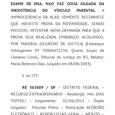
EXAME DE DNA, NAO FAZ COISA JULGADA DA
INEXISTENCIA DO VÍNCULO PARENTAL
. A
IMPROCEDENCIA DA ACAO SOMENTE RECONHECE
QUE INEXISTE PROVA DA PATERNIDADE, SENDO
POSSIVEL INTENTAR NOVA DEMANDA PARA QUE A
PROVA SEJA REALIZADA. EMBARGOS ACOLHIDOS,
POR MAIORIA. (SEGREDO DE JUSTICA) (Embargos
Infringentes Nº 70006432256, Quarto Grupo de
Câmaras Cíveis, Tribunal de Justiça do RS, Relator:
Maria Berenice Dias, Julgado em 08/08/2003).
E no STF:
RE 363889 / DF
– DISTRITO FEDERAL –
RECURSO EXTRAORDINÁRIO – Relator(a): Min. DIAS
TOFFOLI – Julgamento: 02/06/2011 – Órgão
Julgador: Tribunal Pleno – Publicação ACÓRDÃO
ELETRÔNICO – REPERCUSSÃO GERAL – MÉRITO –