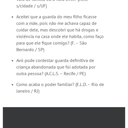
s/cidade / s/UF)
Aceitei que a guarda do meu filho ficasse
com a mãe, pois não me achava capaz de
cuidar dele, mas descobri que há drogas e
violência na casa onde ele habita, como faço
para que ele fique comigo? (F. – São
Bernardo / SP)
Avó pode contestar guarda definitiva de
criança abandonada que foi adotada por
outra pessoa? (A.C.L.S. – Recife / PE)
Como acaba o poder familiar? (E.L.D. – Rio de
Janeiro / RJ)