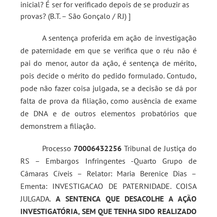
inicial? É ser for verificado depois de se produzir as
provas? (B.T. – São Gonçalo / RJ) ]
A sentença proferida em ação de investigação
de paternidade em que se verifica que o réu não é
pai do menor, autor da ação, é sentença de mérito,
pois decide o mérito do pedido formulado. Contudo,
pode não fazer coisa julgada, se a decisão se dá por
falta de prova da filiação, como ausência de exame
de DNA e de outros elementos probatórios que
demonstrem a filiação.
Processo
70006432256
Tribunal de Justiça do
RS – Embargos Infringentes -Quarto Grupo de
Câmaras Cíveis – Relator: Maria Berenice Dias –
Ementa: INVESTIGACAO DE PATERNIDADE. COISA
JULGADA.
A SENTENCA QUE DESACOLHE A AÇÃO
INVESTIGATÓRIA, SEM QUE TENHA SIDO REALIZADO