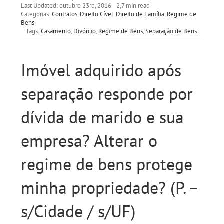
Last Updated: outubro 23rd, 2016
2,7 min read
Categorias:
Contratos
,
Direito Cível
,
Direito de Família
,
Regime de
Bens
Tags:
Casamento
,
Divórcio
,
Regime de Bens
,
Separação de Bens
Imóvel adquirido após
separação responde por
dívida de marido e sua
empresa? Alterar o
regime de bens protege
minha propriedade? (P. –
s/Cidade / s/UF)