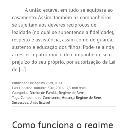
A união estável em tudo se equipara ao
casamento. Assim, também os companheiros
se sujeitam aos deveres recíprocos de
lealdade (no qual se subentende a fidelidade),
respeito e assistência, assim como de guarda,
sustento e educação dos filhos. Pode-se ainda
acrescer o patronímico do companheiro, sem
prejuízo do seu próprio, por autorização da Lei
de […]
Published On: agosto 23rd, 2014
Last Updated: outubro 23rd, 2016
7,5 min read
Categorias:
Direito de Família
,
Regime de Bens
Tags:
Companheiro
,
Convivente
,
Herança
,
Regime de Bens
,
Sucessões
,
União Estável
Como funciona o regime