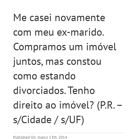
Me casei novamente
com meu ex-marido.
Compramos um imóvel
juntos, mas constou
como estando
divorciados. Tenho
direito ao imóvel? (P.R. –
s/Cidade / s/UF)
Published On: março 13th, 2014