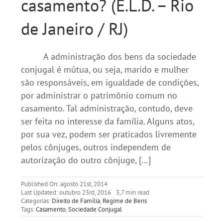
casamento? (E.L.D. – Rio
de Janeiro / RJ)
A administração dos bens da sociedade
conjugal é mútua, ou seja, marido e mulher
são responsáveis, em igualdade de condições,
por administrar o patrimônio comum no
casamento. Tal administração, contudo, deve
ser feita no interesse da família. Alguns atos,
por sua vez, podem ser praticados livremente
pelos cônjuges, outros independem de
autorização do outro cônjuge, […]
Published On: agosto 21st, 2014
Last Updated: outubro 23rd, 2016
3,7 min read
Categorias:
Direito de Família
,
Regime de Bens
Tags:
Casamento
,
Sociedade Conjugal