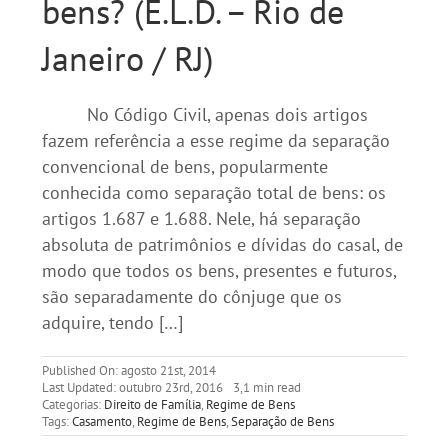
bens? (E.L.D. – Rio de
Janeiro / RJ)
No Código Civil, apenas dois artigos
fazem referência a esse regime da separação
convencional de bens, popularmente
conhecida como separação total de bens: os
artigos 1.687 e 1.688. Nele, há separação
absoluta de patrimônios e dívidas do casal, de
modo que todos os bens, presentes e futuros,
são separadamente do cônjuge que os
adquire, tendo […]
Published On: agosto 21st, 2014
Last Updated: outubro 23rd, 2016
3,1 min read
Categorias:
Direito de Família
,
Regime de Bens
Tags:
Casamento
,
Regime de Bens
,
Separação de Bens