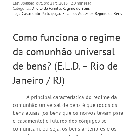
Last Updated: outubro 23rd, 2016
2,9 min read
Categorias:
Direito de Família
,
Regime de Bens
Tags:
Casamento
,
Participação Final nos Aqüestos
,
Regime de Bens
Como funciona o regime
da comunhão universal
de bens? (E.L.D. – Rio de
Janeiro / RJ)
A principal característica do regime da
comunhão universal de bens é que todos os
bens atuais (os bens que os noivos levam para
o casamento) e futuros dos cônjuges se
comunicam, ou seja, os bens anteriores e os