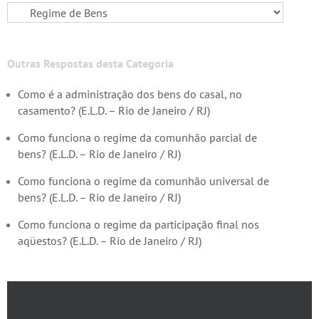
Outras Respostas desta Categoria
Como é a administração dos bens do casal, no
casamento? (E.L.D. – Rio de Janeiro / RJ)
Como funciona o regime da comunhão parcial de
bens? (E.L.D. – Rio de Janeiro / RJ)
Como funciona o regime da comunhão universal de
bens? (E.L.D. – Rio de Janeiro / RJ)
Como funciona o regime da participação final nos
aqüestos? (E.L.D. – Rio de Janeiro / RJ)