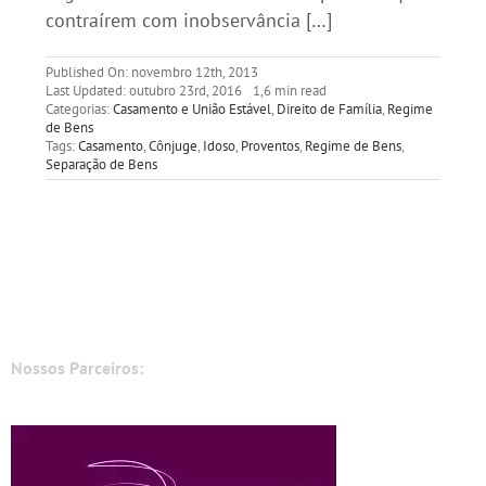
contraírem com inobservância […]
Published On: novembro 12th, 2013
Last Updated: outubro 23rd, 2016
1,6 min read
Categorias:
Casamento e União Estável
,
Direito de Família
,
Regime
de Bens
Tags:
Casamento
,
Cônjuge
,
Idoso
,
Proventos
,
Regime de Bens
,
Separação de Bens
Nossos Parceiros: