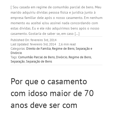
[ Sou casada em regime de comunhão parcial de bens. Meu
marido adquiriu dívidas pessoa física e jurídica junto à
empresa familiar dele após o nosso casamento. Em nenhum
momento eu aceitei e/ou assinei nada concordando com
estas dívidas. Eu e ele não adquirimos bens após o nosso
casamento. Gostaria de saber se, em caso […]
Published On: fevereiro 3rd, 2014
Last Updated: fevereiro 3rd, 2014
2,6 min read
Categorias:
Direito de Família
,
Regime de Bens
,
Separação e
Divórcio
Tags:
Comunhão Parcial de Bens
,
Divórcio
,
Regime de Bens
,
Separação
,
Separação de Bens
Por que o casamento
com idoso maior de 70
anos deve ser com