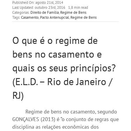
Published On: agosto 21st, 2014
Last Updated: outubro 23rd, 2016
1,8 min read
Categorias:
Direito de Família
,
Regime de Bens
Tags:
Casamento
,
Pacto Antenupcial
,
Regime de Bens
O que é o regime de
bens no casamento e
quais os seus princípios?
(E.L.D. – Rio de Janeiro /
RJ)
Regime de bens no casamento, segundo
GONÇALVES (2013) é “o conjunto de regras que
disciplina as relações econômicas dos