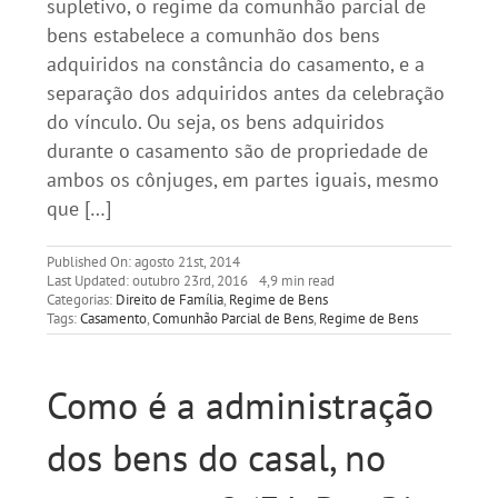
supletivo, o regime da comunhão parcial de
bens estabelece a comunhão dos bens
adquiridos na constância do casamento, e a
separação dos adquiridos antes da celebração
do vínculo. Ou seja, os bens adquiridos
durante o casamento são de propriedade de
ambos os cônjuges, em partes iguais, mesmo
que […]
Published On: agosto 21st, 2014
Last Updated: outubro 23rd, 2016
4,9 min read
Categorias:
Direito de Família
,
Regime de Bens
Tags:
Casamento
,
Comunhão Parcial de Bens
,
Regime de Bens
Como é a administração
dos bens do casal, no