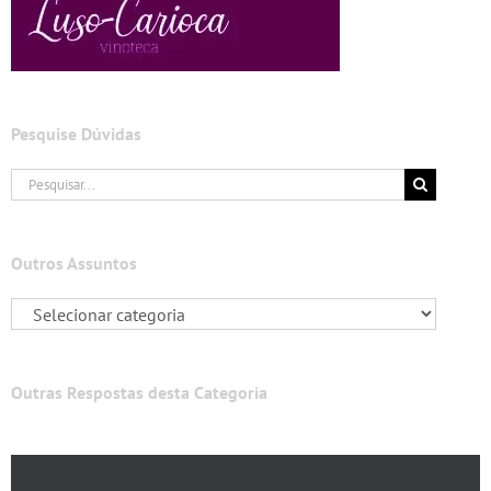
Pesquise Dúvidas
Buscar
resultados
para:
Outros Assuntos
Outras Respostas desta Categoria