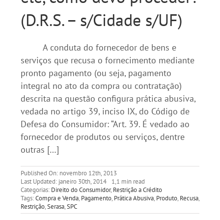
(D.R.S. – s/Cidade s/UF)
A conduta do fornecedor de bens e
serviços que recusa o fornecimento mediante
pronto pagamento (ou seja, pagamento
integral no ato da compra ou contratação)
descrita na questão configura prática abusiva,
vedada no artigo 39, inciso IX, do Código de
Defesa do Consumidor: “Art. 39. É vedado ao
fornecedor de produtos ou serviços, dentre
outras […]
Published On: novembro 12th, 2013
Last Updated: janeiro 30th, 2014
1,1 min read
Categorias:
Direito do Consumidor
,
Restrição a Crédito
Tags:
Compra e Venda
,
Pagamento
,
Prática Abusiva
,
Produto
,
Recusa
,
Restrição
,
Serasa
,
SPC