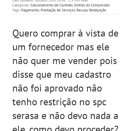
Last Updated: outubro 23rd, 2016
1,9 min read
Categorias:
Cancelamento de Contrato
,
Direito do Consumidor
Tags:
Pagamento
,
Prestação de Serviços
,
Recusa
,
Restituição
Quero comprar à vista de
um fornecedor mas ele
não quer me vender pois
disse que meu cadastro
não foi aprovado não
tenho restrição no spc
serasa e não devo nada a
ele, como devo proceder?