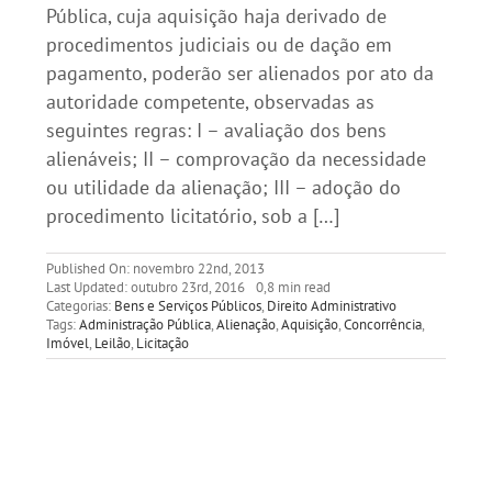
Pública, cuja aquisição haja derivado de
procedimentos judiciais ou de dação em
pagamento, poderão ser alienados por ato da
autoridade competente, observadas as
seguintes regras: I – avaliação dos bens
alienáveis; II – comprovação da necessidade
ou utilidade da alienação; III – adoção do
procedimento licitatório, sob a […]
Published On: novembro 22nd, 2013
Last Updated: outubro 23rd, 2016
0,8 min read
Categorias:
Bens e Serviços Públicos
,
Direito Administrativo
Tags:
Administração Pública
,
Alienação
,
Aquisição
,
Concorrência
,
Imóvel
,
Leilão
,
Licitação