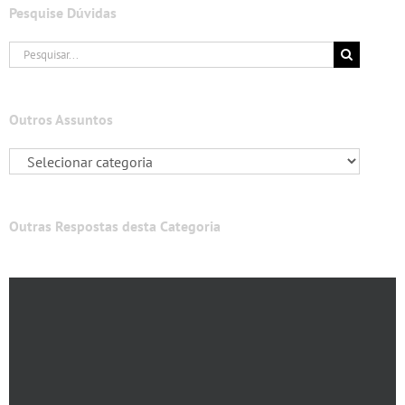
Pesquise Dúvidas
Buscar
resultados
para:
Outros Assuntos
Outras Respostas desta Categoria