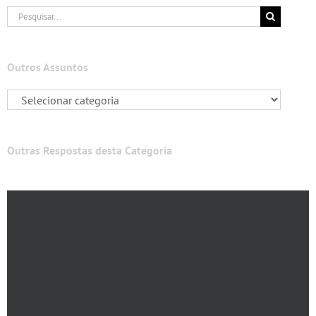
Buscar
resultados
para:
Outros Assuntos
Outras Respostas desta Categoria