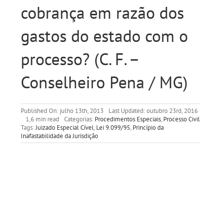
cobrança em razão dos
gastos do estado com o
processo? (C. F. –
Conselheiro Pena / MG)
Published On: julho 13th, 2013
Last Updated: outubro 23rd, 2016
1,6 min read
Categorias:
Procedimentos Especiais
,
Processo Civil
Tags:
Juizado Especial Cível
,
Lei 9.099/95
,
Princípio da
Inafastabilidade da Jurisdição