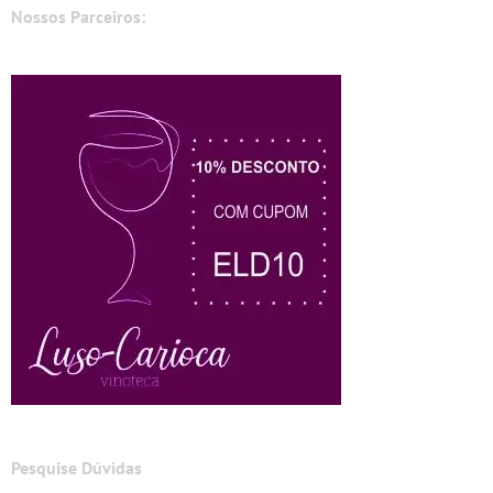
Nossos Parceiros:
Pesquise Dúvidas