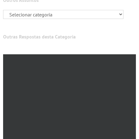
Outros Assuntos
Outras Respostas desta Categoria