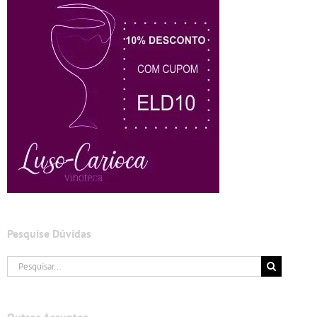
Pesquise Dúvidas
Buscar
resultados
para: