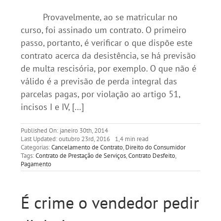
Provavelmente, ao se matricular no
curso, foi assinado um contrato. O primeiro
passo, portanto, é verificar o que dispõe este
contrato acerca da desistência, se há previsão
de multa rescisória, por exemplo. O que não é
válido é a previsão de perda integral das
parcelas pagas, por violação ao artigo 51,
incisos I e IV, […]
Published On: janeiro 30th, 2014
Last Updated: outubro 23rd, 2016
1,4 min read
Categorias:
Cancelamento de Contrato
,
Direito do Consumidor
Tags:
Contrato de Prestação de Serviços
,
Contrato Desfeito
,
Pagamento
É crime o vendedor pedir