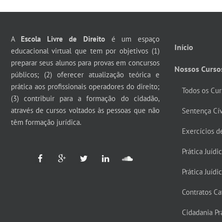
A
Escola Livre de Direito
é um espaço
Início
educacional virtual que tem por objetivos (1)
preparar seus alunos para provas em concursos
Nossos Curso
públicos; (2) oferecer atualização teórica e
prática aos profissionais operadores do direito;
Todos os Cur
(3) contribuir para a formação do cidadão,
através de cursos voltados às pessoas que não
Sentença Cí
têm formação jurídica.
Exercícios d
Prática Juídi
Prática Juídi
Contratos Ca
Cidadania Prá