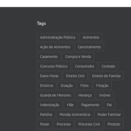
Tags
Administração Pública
Alimentos
Ação de Alimentos
Cancelamento
Casamento
Compra e Venda
Concurso Público
Consumidor
Contrato
Dano Moral
Direito Civil
Direito de Família
Divórcio
Doação
Filho
Filiação
Guarda de Menores
Herança
Imóvel
Indenização
Mãe
Pagamento
Pai
Partilha
Pensão Alimentícia
Poder Familiar
Posse
Processo
Processo Civil
Produto