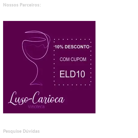
Nossos Parceiros:
Pesquise Dúvidas