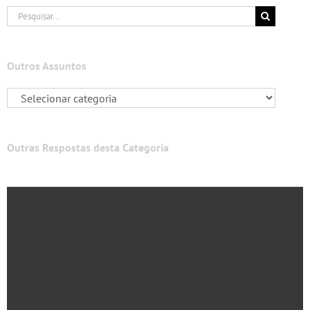
Buscar
resultados
para:
Outros Assuntos
Outras Respostas desta Categoria