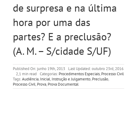
de surpresa e na última
hora por uma das
partes? E a preclusão?
(A. M. – S/cidade S/UF)
Published On: junho 19th, 2013
Last Updated: outubro 23rd, 2016
2,1 min read
Categorias:
Procedimentos Especiais
,
Processo Civil
Tags:
Audiência
,
Inicial
,
Instrução e Julgamento
,
Preclusão
,
Processo Civil
,
Prova
,
Prova Documental