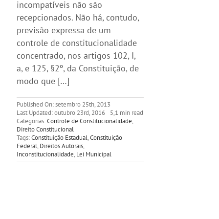
incompatíveis não são
recepcionados. Não há, contudo,
previsão expressa de um
controle de constitucionalidade
concentrado, nos artigos 102, I,
a, e 125, §2º, da Constituição, de
modo que […]
Published On: setembro 25th, 2013
Last Updated: outubro 23rd, 2016
5,1 min read
Categorias:
Controle de Constitucionalidade
,
Direito Constitucional
Tags:
Constituição Estadual
,
Constituição
Federal
,
Direitos Autorais
,
Inconstitucionalidade
,
Lei Municipal