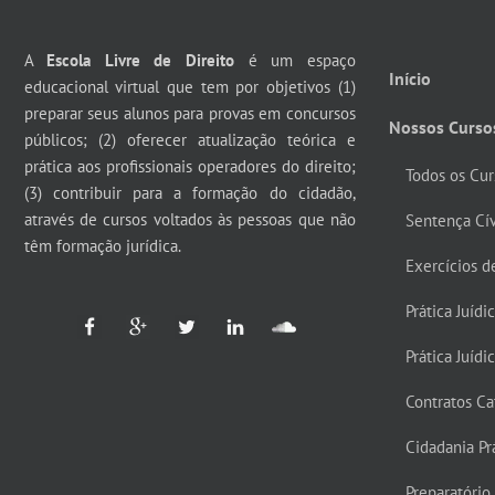
A
Escola Livre de Direito
é um espaço
Início
educacional virtual que tem por objetivos (1)
preparar seus alunos para provas em concursos
Nossos Curso
públicos; (2) oferecer atualização teórica e
prática aos profissionais operadores do direito;
Todos os Cur
(3) contribuir para a formação do cidadão,
através de cursos voltados às pessoas que não
Sentença Cí
têm formação jurídica.
Exercícios d
Prática Juídi
Prática Juídi
Contratos Ca
Cidadania Prá
Preparatório 