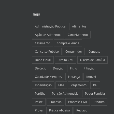
Tags
Administração Pública
Alimentos
Ação de Alimentos
Cancelamento
Casamento
Compra e Venda
Concurso Público
Consumidor
Contrato
Dano Moral
Direito Civil
Direito de Família
Divórcio
Doação
Filho
Filiação
Guarda de Menores
Herança
Imóvel
Indenização
Mãe
Pagamento
Pai
Partilha
Pensão Alimentícia
Poder Familiar
Posse
Processo
Processo Civil
Produto
Prova
Prática Abusiva
Recurso