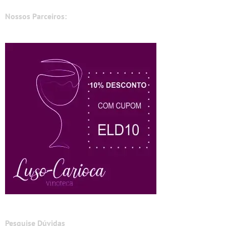
Nossos Parceiros:
Pesquise Dúvidas