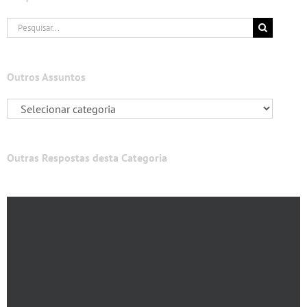
Buscar
resultados
para:
Outros Assuntos
Outras Respostas desta Categoria