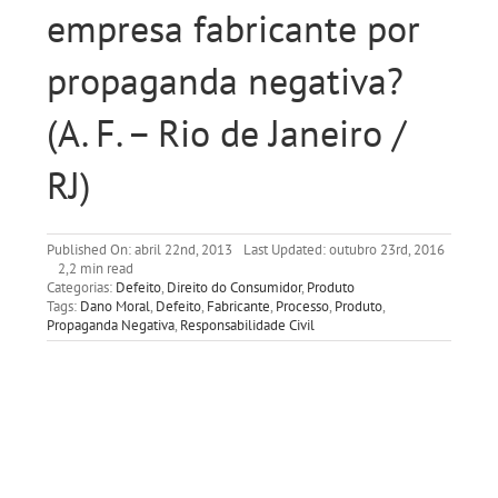
empresa fabricante por
propaganda negativa?
(A. F. – Rio de Janeiro /
RJ)
Published On: abril 22nd, 2013
Last Updated: outubro 23rd, 2016
2,2 min read
Categorias:
Defeito
,
Direito do Consumidor
,
Produto
Tags:
Dano Moral
,
Defeito
,
Fabricante
,
Processo
,
Produto
,
Propaganda Negativa
,
Responsabilidade Civil