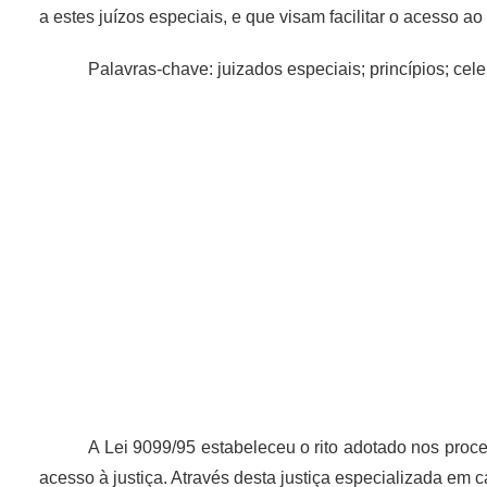
a estes juízos especiais, e que visam facilitar o acesso ao
Palavras-chave: juizados especiais; princípios; cel
A Lei
9099/95 estabeleceu o rito adotado nos proc
acesso à justiça. Através desta justiça especializada e