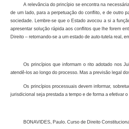
A relevância do princípio se encontra na necessária
de um lado, para a perpetuação do conflito, e de outro 
sociedade. Lembre-se que o Estado avocou a si a função 
apresentar solução rápida aos conflitos que lhe forem e
Direito – retornando-se a um estado de auto-tutela real, e
Os princípios que informam o rito adotado nos
Ju
atendê-los ao longo do processo. Mas a previsão legal dos
Os princípios processuais devem informar, sobretu
jurisdicional seja prestada a tempo e de forma a efetivar o 
BONAVIDES, Paulo. Curso de Direito Constitucional