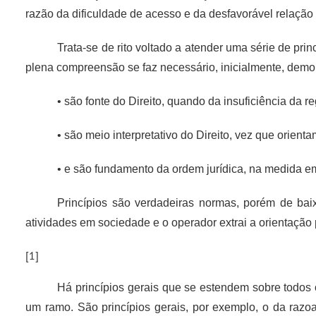
razão da dificuldade de acesso e da desfavorável relaçã
Trata-se de rito voltado a atender uma série de pri
plena compreensão se faz necessário, inicialmente, demon
• são fonte do Direito, quando da insuficiência da r
• são meio interpretativo do Direito, vez que orien
• e são fundamento da ordem jurídica, na medida e
Princípios são verdadeiras normas, porém de bai
atividades em sociedade e o operador extrai a orientação p
[1]
Há princípios gerais que se estendem sobre todos 
um ramo. São princípios gerais, por exemplo, o da raz