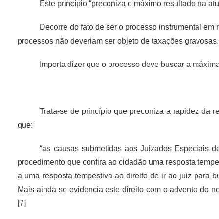
Este princípio “preconiza o máximo resultado na at
Decorre do fato de ser o processo instrumental em re
processos não deveriam ser objeto de taxações gravosas, 
Importa dizer que o processo deve buscar a máxima
Trata-se de princípio que preconiza a rapidez da r
que:
“as causas submetidas aos Juizados Especiais de 
procedimento que confira ao cidadão uma resposta tempesti
a uma resposta tempestiva ao direito de ir ao juiz para b
Mais ainda se evidencia este direito com o advento do no
[7]