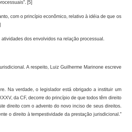
rocessuais”. [5]
anto, com o princípio econômico, relativo à idéia de que os
]
atividades dos envolvidos na relação processual.
urisdicional. A respeito, Luiz Guilherme Marinone escreve
. Na verdade, o legislador está obrigado a instituir um
XXXV, da CF, decorre do princípio de que todos têm direito
ste direito com o advento do novo inciso de seus direitos.
e o direito à tempestividade da prestação jurisdicional.”