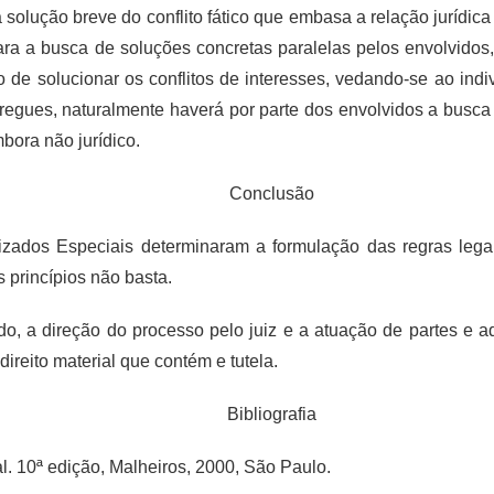
 solução breve do conflito fático que embasa a relação jurídica
para a busca de soluções concretas paralelas pelos envolvido
de solucionar os conflitos de interesses, vedando-se ao indiv
ntregues, naturalmente haverá por parte dos envolvidos a bus
mbora não jurídico.
Conclusão
izados Especiais determinaram a formulação das regras lega
 princípios não basta.
do, a direção do processo pelo juiz e a atuação de partes e a
direito material que contém e tutela.
Bibliografia
. 10ª edição, Malheiros, 2000, São Paulo.