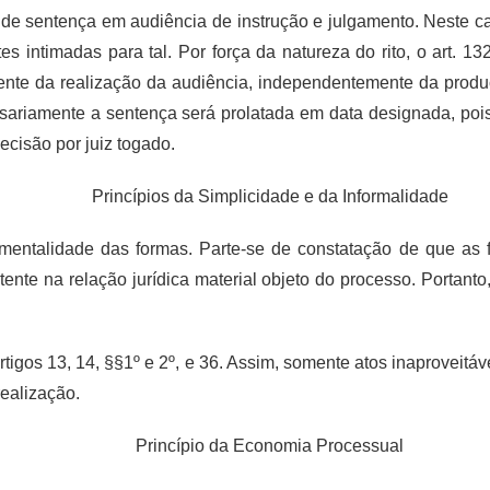
 de sentença em audiência de instrução e julgamento. Neste cas
es intimadas para tal. Por força da natureza do rito, o art. 
rrente da realização da audiência, independentemente da prod
sariamente a sentença será prolatada em data designada, pois 
cisão por juiz togado.
Princípios da Simplicidade e da
Informalidade
trumentalidade das formas. Parte-se de constatação de que 
istente na relação jurídica material objeto do processo. Portan
rtigos 13, 14, §§1º e 2º, e 36. Assim, somente atos inaproveit
ealização.
Princípio da Economia Processual