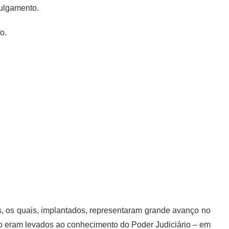
 julgamento.
o.
s, os quais, implantados, representaram grande avanço no
ão eram levados ao conhecimento do Poder Judiciário – em