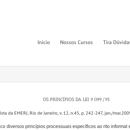
Inicio
Nossos Cursos
Tira Dúvida
OS PRINCÍPIOS DA LEI 9.099/95
ista da
EMERJ, Rio de Janeiro, v. 12, n.45, p. 242-247, jan./mar.200
o diversos princípios processuais específicos ao rito informal e