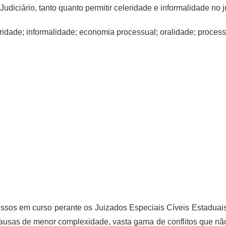
 Judiciário, tanto quanto permitir celeridade e informalidade no
eridade; informalidade; economia processual; oralidade; process
essos em curso perante os Juizados Especiais Cíveis Estaduai
m causas de menor complexidade, vasta gama de conflitos que n