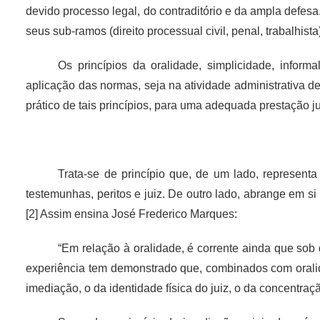
devido processo legal, do contraditório e da ampla defesa.
seus sub-ramos (direito processual civil, penal, trabalhis
Os princípios da oralidade, simplicidade, informa
aplicação das normas, seja na atividade administrativa de
prático de tais princípios, para uma adequada prestação ju
Trata-se de princípio que, de um lado, representa
testemunhas, peritos e juiz. De outro lado, abrange em 
[2] Assim ensina José Frederico Marques:
“Em relação à oralidade, é corrente ainda que sob
experiência tem demonstrado que, combinados com oralida
imediação, o da identidade física do juiz, o da concentração