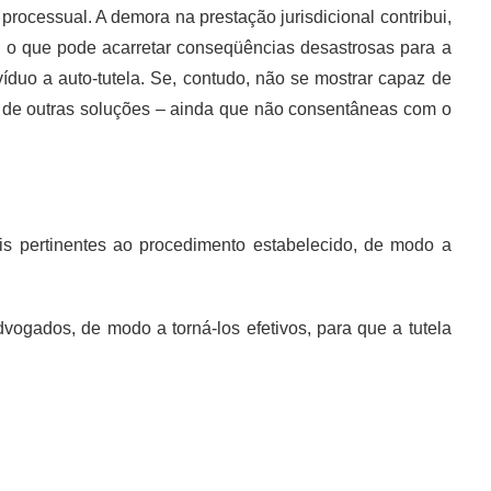
 processual. A demora na prestação jurisdicional contribui,
s, o que pode acarretar conseqüências desastrosas para a
íduo a auto-tutela. Se, contudo, não se mostrar capaz de
ca de outras soluções – ainda que não consentâneas com o
is pertinentes ao procedimento estabelecido, de modo a
dvogados, de modo a torná-los efetivos, para que a tutela