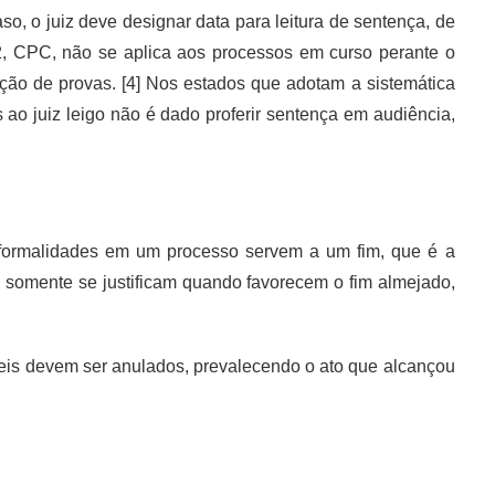
o, o juiz deve designar data para leitura de sentença, de
132, CPC, não se aplica aos processos em curso perante o
ução de provas. [4] Nos estados que adotam a sistemática
ao juiz leigo não é dado proferir sentença em audiência,
as formalidades em um processo servem a um fim, que é a
to, somente se justificam quando favorecem o fim almejado,
áveis devem ser anulados, prevalecendo o ato que alcançou