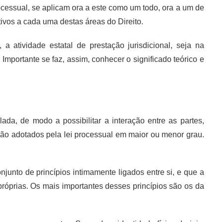
processual, se aplicam ora a este como um todo, ora a um de
ativos a cada uma destas áreas do Direito.
 a atividade estatal de prestação jurisdicional, seja na
Importante se faz, assim, conhecer o significado teórico e
ada, de modo a possibilitar a interação entre as partes,
são adotados pela lei processual em maior ou menor grau.
unto de princípios intimamente ligados entre si, e que a
róprias. Os mais importantes desses princípios são os da