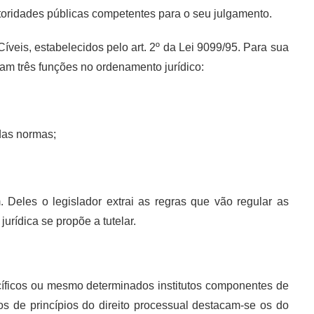
toridades públicas competentes para o seu julgamento.
íveis, estabelecidos pelo art. 2º da Lei 9099/95. Para sua
am três funções no ordenamento jurídico:
 das normas;
Deles o legislador extrai as regras que vão regular as
urídica se propõe a tutelar.
ecíficos ou mesmo determinados institutos componentes de
 de princípios do direito processual destacam-se os do