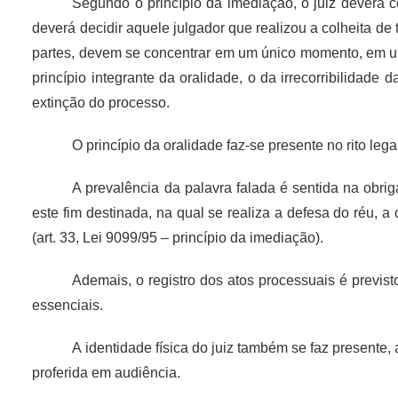
Segundo o princípio da imediação, o juiz deverá c
deverá decidir aquele julgador que realizou a colheita de
partes, devem se concentrar em um único momento, em uma
princípio integrante da oralidade, o da irrecorribilidad
extinção do processo.
O princípio da oralidade faz-se presente no rito le
A prevalência da palavra falada é sentida na obri
este fim destinada, na qual se realiza a defesa do réu, 
(art. 33, Lei 9099/95 –
princípio da imediação).
Ademais, o registro dos atos processuais é previst
essenciais.
A identidade física do juiz também se faz present
proferida em audiência.