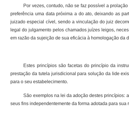
Por vezes, contudo, não se faz possível a prolação
preferência uma data próxima a do ato, deixando as part
juizado especial cível, sendo a vinculação do juiz deco
legal do julgamento pelos chamados juízes leigos, neces
em razão da sujeição de sua eficácia à homologação da de
Estes princípios são facetas do princípio da ins
prestação da tutela jurisdicional para solução da lide ex
para o seu estabelecimento.
São exemplos na lei da adoção destes princípios: a
seus fins independentemente da forma adotada para sua r